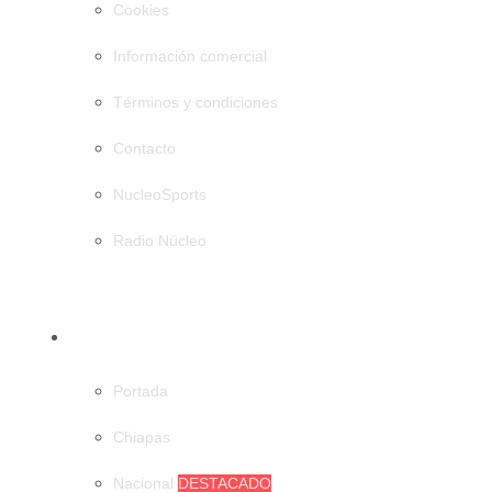
Cookies
Información comercial
Términos y condiciones
Contacto
NucleoSports
Radio Núcleo
CATEGORÍAS
Portada
Chiapas
Nacional
DESTACADO