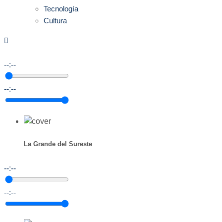
Tecnología
Cultura
--:--
--:--
La Grande del Sureste
--:--
--:--