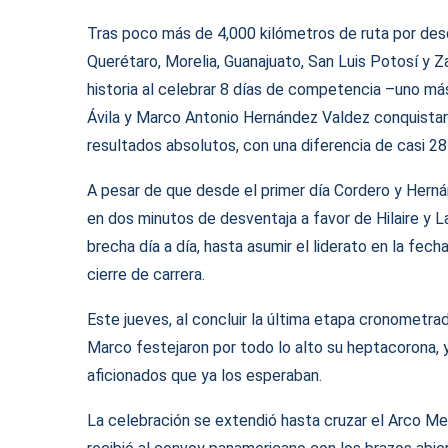
Tras poco más de 4,000 kilómetros de ruta por des
Querétaro, Morelia, Guanajuato, San Luis Potosí y Z
historia al celebrar 8 días de competencia –uno má
Ávila y Marco Antonio Hernández Valdez conquistaro
resultados absolutos, con una diferencia de casi 2
A pesar de que desde el primer día Cordero y Hernán
en dos minutos de desventaja a favor de Hilaire y La
brecha día a día, hasta asumir el liderato en la fec
cierre de carrera.
Este jueves, al concluir la última etapa cronometrad
Marco festejaron por todo lo alto su heptacorona, y
aficionados que ya los esperaban.
La celebración se extendió hasta cruzar el Arco Me