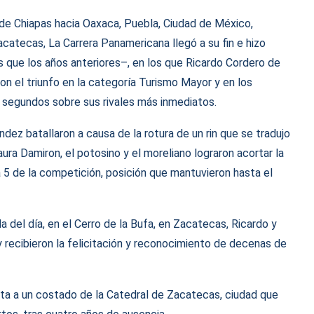
de Chiapas hacia Oaxaca, Puebla, Ciudad de México,
acatecas, La Carrera Panamericana llegó a su fin e hizo
s que los años anteriores–, en los que Ricardo Cordero de
n el triunfo en la categoría Turismo Mayor y en los
8 segundos sobre sus rivales más inmediatos.
dez batallaron a causa de la rotura de un rin que se tradujo
ura Damiron, el potosino y el moreliano lograron acortar la
ha 5 de la competición, posición que mantuvieron hasta el
a del día, en el Cerro de la Bufa, en Zacatecas, Ricardo y
 recibieron la felicitación y reconocimiento de decenas de
ta a un costado de la Catedral de Zacatecas, ciudad que