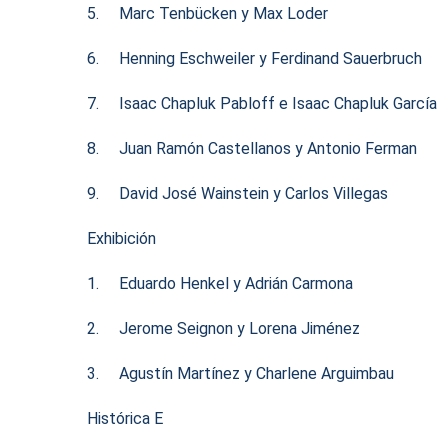
5. Marc Tenbücken y Max Loder
6. Henning Eschweiler y Ferdinand Sauerbruch
7. Isaac Chapluk Pabloff e Isaac Chapluk García
8. Juan Ramón Castellanos y Antonio Ferman
9. David José Wainstein y Carlos Villegas
Exhibición
1. Eduardo Henkel y Adrián Carmona
2. Jerome Seignon y Lorena Jiménez
3. Agustín Martínez y Charlene Arguimbau
Histórica E