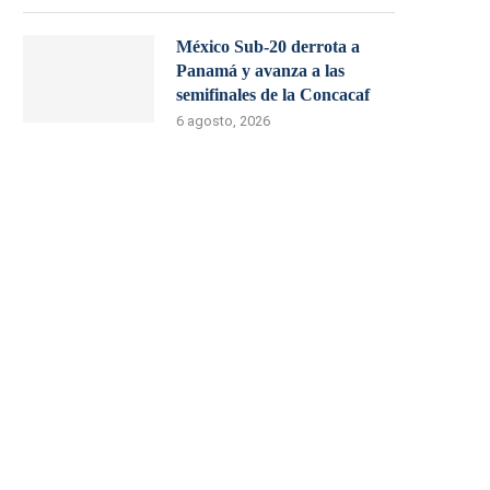
México Sub-20 derrota a
Panamá y avanza a las
semifinales de la Concacaf
6 agosto, 2026