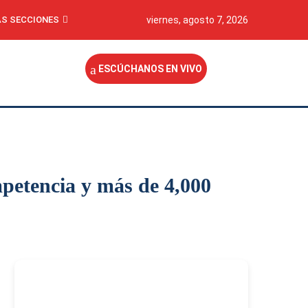
S SECCIONES
viernes, agosto 7, 2026
ESCÚCHANOS EN VIVO
petencia y más de 4,000
-