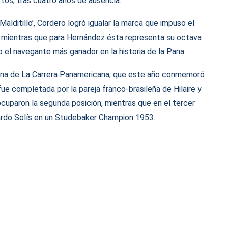
tos, tras cuatro años de ausencia.
alditillo’, Cordero logró igualar la marca que impuso el
, mientras que para Hernández ésta representa su octava
 el navegante más ganador en la historia de la Pana.
erna de La Carrera Panamericana, que este año conmemoró
ue completada por la pareja franco-brasileña de Hilaire y
cuparon la segunda posición, mientras que en el tercer
ardo Solís en un Studebaker Champion 1953.