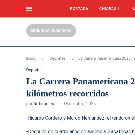
PORTADA
CHIAPAS
N
DENUNCIA CIUDADANA
Inicio
Deportes
La Carrera Panamericana 2025 ha
Deportes
La Carrera Panamericana 20
kilómetros recorridos
por
Notinúcleo
18 octubre, 2025
-Ricardo Cordero y Marco Hernández refrendaron el 
-Después de cuatro años de ausencia, Zacatecas br