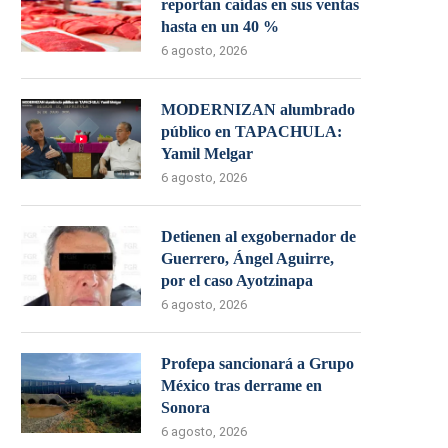
reportan caídas en sus ventas
hasta en un 40 %
6 agosto, 2026
MODERNIZAN alumbrado
público en TAPACHULA:
Yamil Melgar
6 agosto, 2026
Detienen al exgobernador de
Guerrero, Ángel Aguirre,
por el caso Ayotzinapa
6 agosto, 2026
Profepa sancionará a Grupo
México tras derrame en
Sonora
6 agosto, 2026