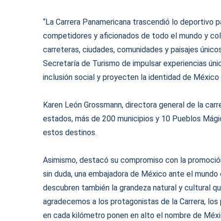
“La Carrera Panamericana trascendió lo deportivo pa
competidores y aficionados de todo el mundo y colo
carreteras, ciudades, comunidades y paisajes únicos”
Secretaría de Turismo de impulsar experiencias úni
inclusión social y proyecten la identidad de México 
Karen León Grossmann, directora general de la carr
estados, más de 200 municipios y 10 Pueblos Mágic
estos destinos.
Asimismo, destacó su compromiso con la promoción 
sin duda, una embajadora de México ante el mundo d
descubren también la grandeza natural y cultural q
agradecemos a los protagonistas de la Carrera, los
en cada kilómetro ponen en alto el nombre de Méxi