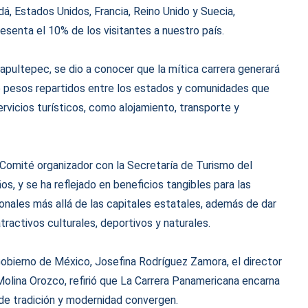
á, Estados Unidos, Francia, Reino Unido y Suecia,
esenta el 10% de los visitantes a nuestro país.
apultepec, se dio a conocer que la mítica carrera generará
 pesos repartidos entre los estados y comunidades que
ervicios turísticos, como alojamiento, transporte y
l Comité organizador con la Secretaría de Turismo del
, y se ha reflejado en beneficios tangibles para las
nales más allá de las capitales estatales, además de dar
tractivos culturales, deportivos y naturales.
Gobierno de México, Josefina Rodríguez Zamora, el director
Molina Orozco, refirió que La Carrera Panamericana encarna
de tradición y modernidad convergen.