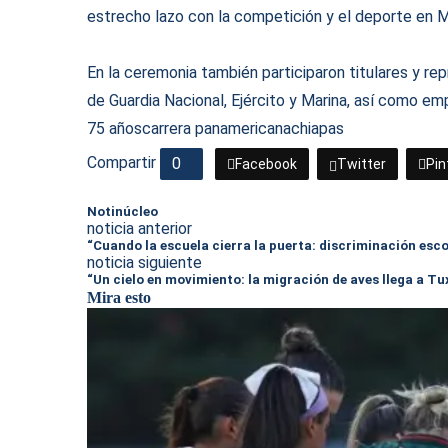
estrecho lazo con la competición y el deporte en 
En la ceremonia también participaron titulares y r
de Guardia Nacional, Ejército y Marina, así como em
75 años
carrera panamericana
chiapas
Compartir
0
Facebook
Twitter
Pin
Notinúcleo
noticia anterior
“Cuando la escuela cierra la puerta: discriminación esc
noticia siguiente
“Un cielo en movimiento: la migración de aves llega a Tu
Mira esto