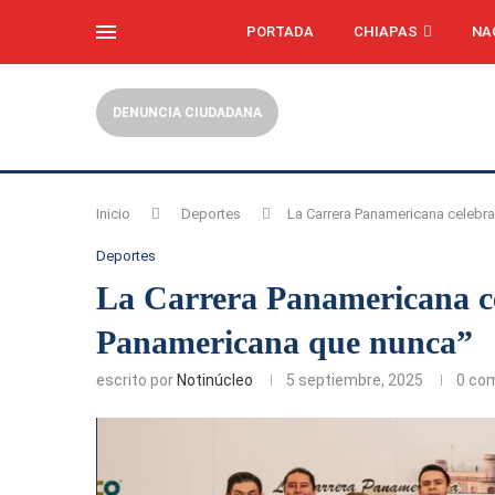
PORTADA
CHIAPAS
NA
DENUNCIA CIUDADANA
Inicio
Deportes
La Carrera Panamericana celebr
Deportes
La Carrera Panamericana c
Panamericana que nunca”
escrito por
Notinúcleo
5 septiembre, 2025
0 co