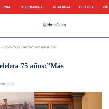
CIONAL
INTERNACIONAL
NOTA ROJA
POLÍTICA
MÁS
a 75 años:”Más Panamericana que nunca”
elebra 75 años:”Más
mentarios