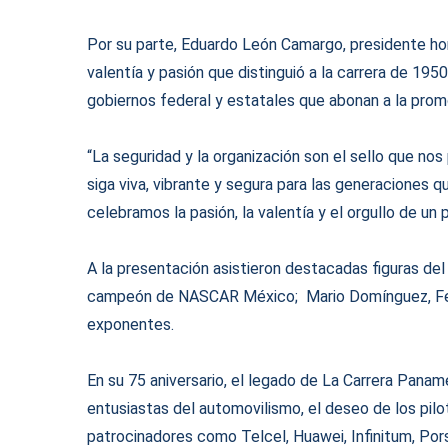
Por su parte, Eduardo León Camargo, presidente hon
valentía y pasión que distinguió a la carrera de 195
gobiernos federal y estatales que abonan a la promoc
“La seguridad y la organización son el sello que no
siga viva, vibrante y segura para las generaciones 
celebramos la pasión, la valentía y el orgullo de u
A la presentación asistieron destacadas figuras de
campeón de NASCAR México; Mario Domínguez, Ferc
exponentes.
En su 75 aniversario, el legado de La Carrera Paname
entusiastas del automovilismo, el deseo de los pilot
patrocinadores como Telcel, Huawei, Infinitum, Pors