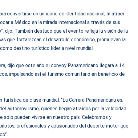
ra convertirse en un ícono de identidad nacional, al atraer
car a México en la mirada internacional a través de sus
, dijo. También destacó que el evento refleja la visión de la
cas que fortalezcan el desarrollo económico, promuevan la
como destino turístico líder a nivel mundial.
era, dijo que este año el convoy Panamericano llegará a 14
os, impulsando así el turismo comunitario en beneficio de
turística de clase mundial. “La Carrera Panamericana es,
el automovilismo; quienes llegan atraídos por la velocidad
ue sólo pueden vivirse en nuestro país. Celebramos y
 pilotos, profesionales y apasionados del deporte motor que
co”.