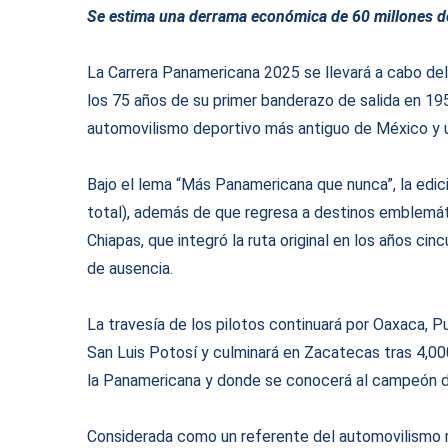
Se estima una derrama económica de 60 millones d
La Carrera Panamericana 2025 se llevará a cabo de
los 75 años de su primer banderazo de salida en 19
automovilismo deportivo más antiguo de México y un
Bajo el lema “Más Panamericana que nunca”, la edic
total), además de que regresa a destinos emblemát
Chiapas, que integró la ruta original en los años ci
de ausencia.
La travesía de los pilotos continuará por Oaxaca, 
San Luis Potosí y culminará en Zacatecas tras 4,00
la Panamericana y donde se conocerá al campeón d
Considerada como un referente del automovilismo mu