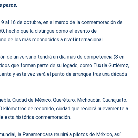
e pesos.
l 9 al 16 de octubre, en el marco de la conmemoración de
50, hecho que la distingue como el evento de
o de los más reconocidos a nivel internacional.
ión de aniversario tendrá un día más de competencia (8 en
icos que forman parte de su legado, como Tuxtla Gutiérrez,
ncuenta y esta vez será el punto de arranque tras una década
Puebla, Ciudad de México, Querétaro, Michoacán, Guanajuato,
0 kilómetros de recorrido, ciudad que recibirá nuevamente a
e esta histórica conmemoración.
ndial, la Panamericana reunirá a pilotos de México, así