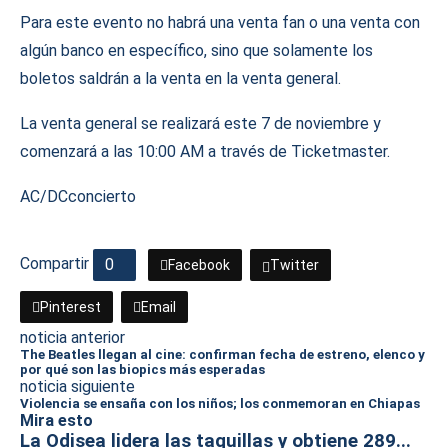
Para este evento no habrá una venta fan o una venta con
algún banco en específico, sino que solamente los
boletos saldrán a la venta en la venta general.
La venta general se realizará este 7 de noviembre y
comenzará a las 10:00 AM a través de Ticketmaster.
AC/DC
concierto
Compartir
0
Facebook
Twitter
Pinterest
Email
noticia anterior
The Beatles llegan al cine: confirman fecha de estreno, elenco y
por qué son las biopics más esperadas
noticia siguiente
Violencia se ensaña con los niños; los conmemoran en Chiapas
Mira esto
La Odisea lidera las taquillas y obtiene 289...