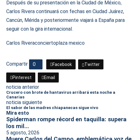
Después de su presentación en la Ciudad de México,
Carlos Rivera continuará con fechas en Ciudad Juárez,
Cancún, Mérida y posteriormente viajará a España para
seguir con la gira internacional.
Carlos Rivera
concierto
plaza mexico
Compartir
0
Facebook
Twitter
Pinterest
Email
noticia anterior
Crucero con brote de hantavirus arribará esta noche a
Canarias
noticia siguiente
El sabor de las madres chiapanecas sigue vivo
Mira esto
Spiderman rompe récord en taquilla: supera
los mil...
5 agosto, 2026
Muere Carlos del Campo, emblemática voz de