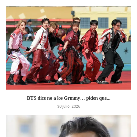
BTS dice no a los Grmmy… piden que...
30 julio, 2026