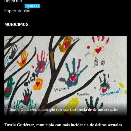
Deportes
RECIENTE
Espectáculos
MUNICIPIOS
Tuxtla Gutiérrez, municipio con más incidencia de delitos sexuales
Tuxtla Gutiérrez, municipio con más incidencia de delitos sexuales