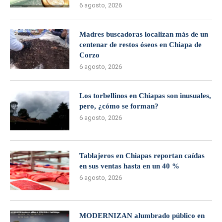
6 agosto, 2026
Madres buscadoras localizan más de un
centenar de restos óseos en Chiapa de
Corzo
6 agosto, 2026
Los torbellinos en Chiapas son inusuales,
pero, ¿cómo se forman?
6 agosto, 2026
Tablajeros en Chiapas reportan caídas
en sus ventas hasta en un 40 %
6 agosto, 2026
MODERNIZAN alumbrado público en