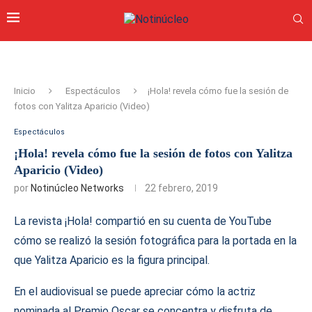
Inicio
Espectáculos
¡Hola! revela cómo fue la sesión de
fotos con Yalitza Aparicio (Video)
Espectáculos
¡Hola! revela cómo fue la sesión de fotos con Yalitza
Aparicio (Video)
por
Notinúcleo Networks
22 febrero, 2019
La revista ¡Hola! compartió en su cuenta de YouTube
cómo se realizó la sesión fotográfica para la portada en la
que Yalitza Aparicio es la figura principal.
En el audiovisual se puede apreciar cómo la actriz
nominada al Premio Oscar se concentra y disfruta de