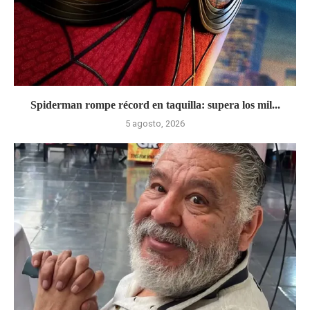
Spiderman rompe récord en taquilla: supera los mil...
5 agosto, 2026