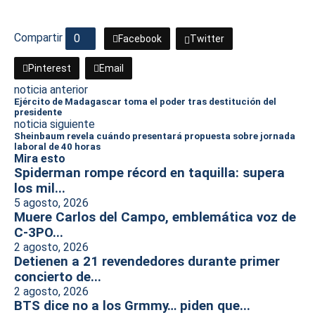
Compartir
0
Facebook
Twitter
Pinterest
Email
noticia anterior
Ejército de Madagascar toma el poder tras destitución del
presidente
noticia siguiente
Sheinbaum revela cuándo presentará propuesta sobre jornada
laboral de 40 horas
Mira esto
Spiderman rompe récord en taquilla: supera
los mil...
5 agosto, 2026
Muere Carlos del Campo, emblemática voz de
C-3PO...
2 agosto, 2026
Detienen a 21 revendedores durante primer
concierto de...
2 agosto, 2026
BTS dice no a los Grmmy… piden que...