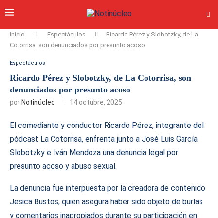
Inicio
Espectáculos
Ricardo Pérez y Slobotzky, de La
Cotorrisa, son denunciados por presunto acoso
Espectáculos
Ricardo Pérez y Slobotzky, de La Cotorrisa, son
denunciados por presunto acoso
por
Notinúcleo
14 octubre, 2025
El comediante y conductor Ricardo Pérez, integrante del
pódcast La Cotorrisa, enfrenta junto a José Luis García
Slobotzky e Iván Mendoza una denuncia legal por
presunto acoso y abuso sexual.
La denuncia fue interpuesta por la creadora de contenido
Jesica Bustos, quien asegura haber sido objeto de burlas
y comentarios inapropiados durante su participación en