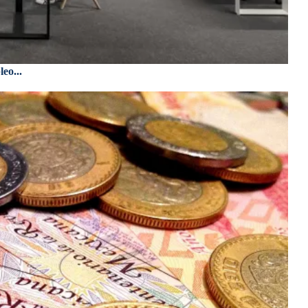
eo...