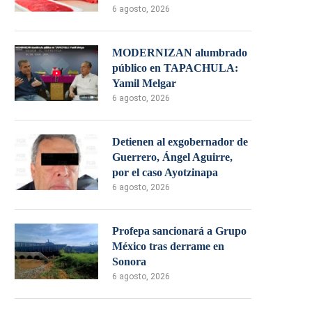
6 agosto, 2026
MODERNIZAN alumbrado
público en TAPACHULA:
Yamil Melgar
6 agosto, 2026
Detienen al exgobernador de
Guerrero, Ángel Aguirre,
por el caso Ayotzinapa
6 agosto, 2026
Profepa sancionará a Grupo
México tras derrame en
Sonora
6 agosto, 2026