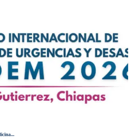
cina...