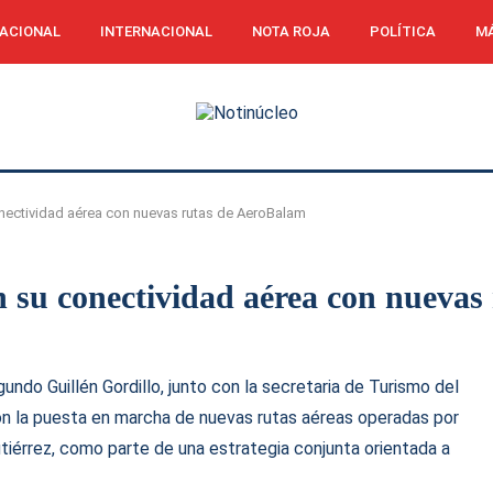
ACIONAL
INTERNACIONAL
NOTA ROJA
POLÍTICA
MÁ
nectividad aérea con nuevas rutas de AeroBalam
n su conectividad aérea con nuevas
gundo Guill
én Gordillo, junto con la secretaria de Turismo del
n la puesta en marcha de nuevas rutas aéreas operadas por
iérrez, como parte de una estrategia conjunta orientada a