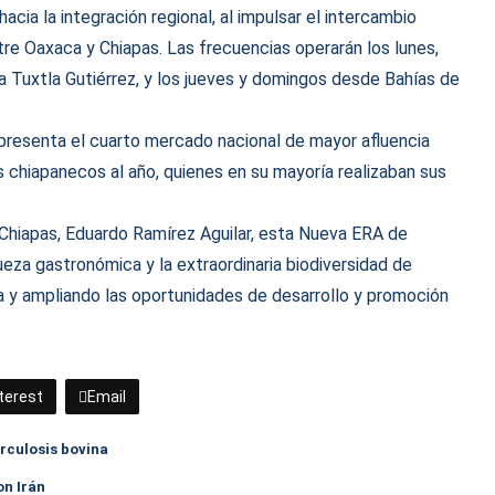
cia la integración regional, al impulsar el intercambio
re Oaxaca y Chiapas. Las frecuencias operarán los lunes,
a Tuxtla Gutiérrez, y los jueves y domingos desde Bahías de
presenta el cuarto mercado nacional de mayor afluencia
s chiapanecos al año, quienes en su mayoría realizaban sus
e Chiapas, Eduardo Ramírez Aguilar, esta Nueva ERA de
queza gastronómica y la extraordinaria biodiversidad de
a y ampliando las oportunidades de desarrollo y promoción
terest
Email
rculosis bovina
on Irán