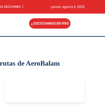
S SECCIONES
jueves, agosto 6, 2026
ESCÚCHANOS EN VIVO
 rutas de AeroBalam
-