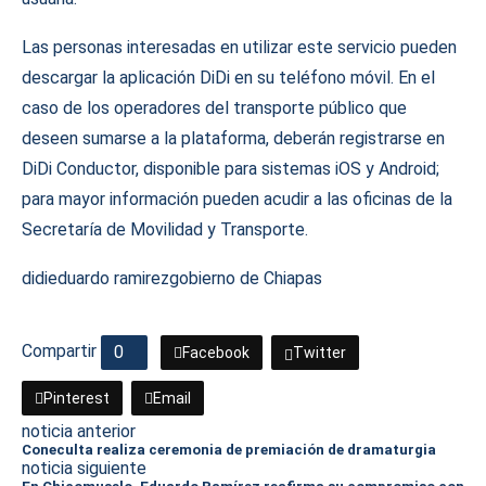
Las personas interesadas en utilizar este servicio pueden
descargar la aplicación DiDi en su teléfono móvil. En el
caso de los operadores del transporte público que
deseen sumarse a la plataforma, deberán registrarse en
DiDi Conductor, disponible para sistemas iOS y Android;
para mayor información pueden acudir a las oficinas de la
Secretaría de Movilidad y Transporte.
didi
eduardo ramirez
gobierno de Chiapas
Compartir
0
Facebook
Twitter
Pinterest
Email
noticia anterior
Coneculta realiza ceremonia de premiación de dramaturgia
noticia siguiente