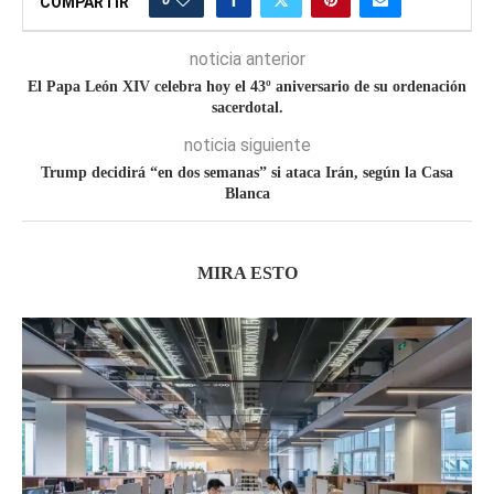
COMPARTIR
noticia anterior
El Papa León XIV celebra hoy el 43º aniversario de su ordenación
sacerdotal.
noticia siguiente
Trump decidirá “en dos semanas” si ataca Irán, según la Casa
Blanca
MIRA ESTO