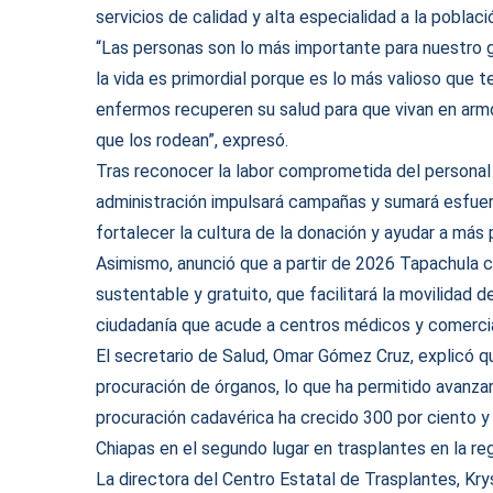
servicios de calidad y alta especialidad a la poblaci
“Las personas son lo más importante para nuestro 
la vida es primordial porque es lo más valioso que 
enfermos recuperen su salud para que vivan en armo
que los rodean”, expresó.
Tras reconocer la labor comprometida del personal 
administración impulsará campañas y sumará esfuerz
fortalecer la cultura de la donación y ayudar a más
Asimismo, anunció que a partir de 2026 Tapachula 
sustentable y gratuito, que facilitará la movilidad 
ciudadanía que acude a centros médicos y comercia
El secretario de Salud, Omar Gómez Cruz, explicó q
procuración de órganos, lo que ha permitido avanzar
procuración cadavérica ha crecido 300 por ciento y
Chiapas en el segundo lugar en trasplantes en la reg
La directora del Centro Estatal de Trasplantes, Krys