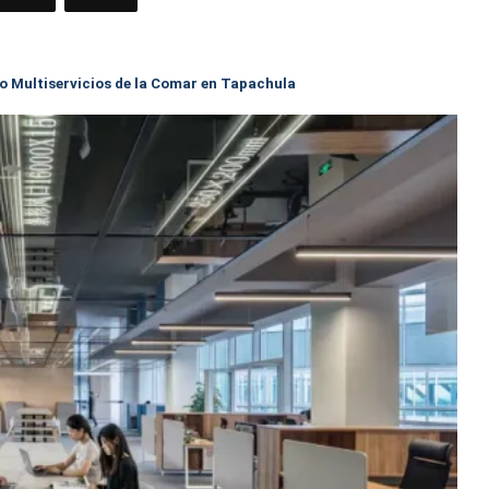
o Multiservicios de la Comar en Tapachula