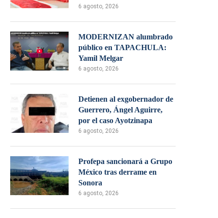
6 agosto, 2026
MODERNIZAN alumbrado
público en TAPACHULA:
Yamil Melgar
6 agosto, 2026
Detienen al exgobernador de
Guerrero, Ángel Aguirre,
por el caso Ayotzinapa
6 agosto, 2026
Profepa sancionará a Grupo
México tras derrame en
Sonora
6 agosto, 2026