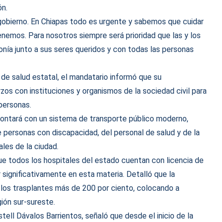
ón.
gobierno. En Chiapas todo es urgente y sabemos que cuidar
tenemos. Para nosotros siempre será prioridad que las y los
nía junto a sus seres queridos y con todas las personas
de salud estatal, el mandatario informó que su
os con instituciones y organismos de la sociedad civil para
 personas.
contará con un sistema de transporte público moderno,
de personas con discapacidad, del personal de salud y de la
les de la ciudad.
ue todos los hospitales del estado cuentan con licencia de
 significativamente en esta materia. Detalló que la
 los trasplantes más de 200 por ciento, colocando a
ión sur-sureste.
tell Dávalos Barrientos, señaló que desde el inicio de la