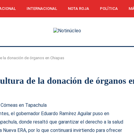
ACIONAL
INTERNACIONAL
NOTA ROJA
POLÍTICA
MÁ
de la donación de órganos en Chiapas
ltura de la donación de órganos 
Córneas en Tapachula
ntes, el gobernador Eduardo Ramírez Aguilar puso en
achula, donde resaltó que garantizar el derecho a la salud
a Nueva ERA, por lo que continuará invirtiendo para ofrecer