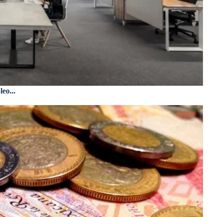
eo...