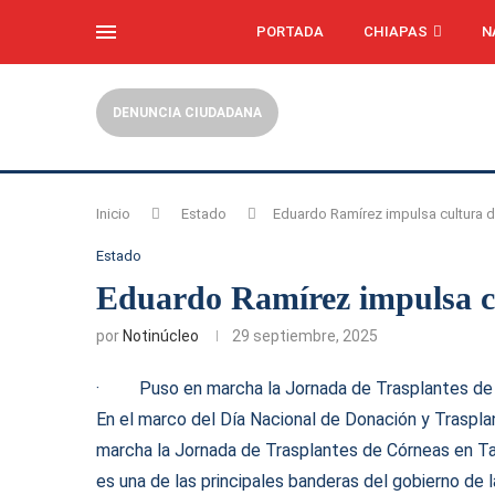
PORTADA
CHIAPAS
N
DENUNCIA CIUDADANA
Inicio
Estado
Eduardo Ramírez impulsa cultura 
Estado
Eduardo Ramírez impulsa cu
por
Notinúcleo
29 septiembre, 2025
· Puso en marcha la Jornada de Trasplantes de 
En el marco del Día Nacional de Donación y Traspla
marcha la Jornada de Trasplantes de Córneas en Tap
es una de las principales banderas del gobierno de l