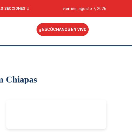
S SECCIONES
viernes, agosto 7, 2026
ESCÚCHANOS EN VIVO
en Chiapas
-