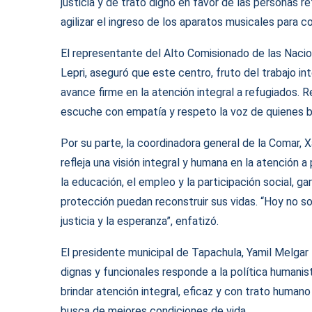
justicia y de trato digno en favor de las personas 
agilizar el ingreso de los aparatos musicales para 
El representante del Alto Comisionado de las Naci
Lepri, aseguró que este centro, fruto del trabajo in
avance firme en la atención integral a refugiados. 
escuche con empatía y respeto la voz de quienes 
Por su parte, la coordinadora general de la Comar
refleja una visión integral y humana en la atención
la educación, el empleo y la participación social, 
protección puedan reconstruir sus vidas. “Hoy no sol
justicia y la esperanza”, enfatizó.
El presidente municipal de Tapachula, Yamil Melgar 
dignas y funcionales responde a la política humanist
brindar atención integral, eficaz y con trato human
busca de mejores condiciones de vida.