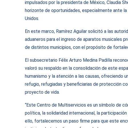
impulsados por la presidenta de México, Claudia Sh
horizonte de oportunidades, especialmente ante la 
Unidos.
En este marco, Ramírez Aguilar solicitó a las autori
aduaneros para el ingreso de aparatos musicales pro
de distintos municipios, con el propósito de fortale
El subsecretario Félix Arturo Medina Padilla recon
valoró su respaldo en la consolidación de este esp
humanismo y la atención a las causas, ofreciendo u
refugio, refugiadas y beneficiarias de protección 
proyecto de vida.
“Este Centro de Multiservicios es un símbolo de c
política, la solidaridad internacional, la participaci
ello, fortalecemos un paso firme para que este enc