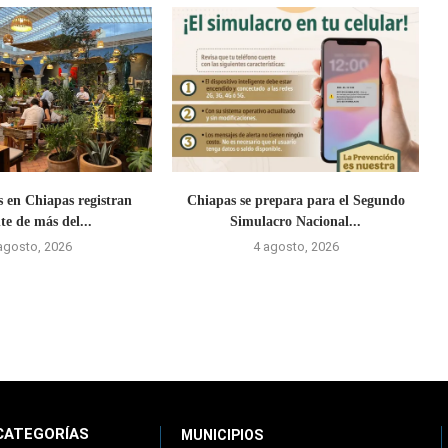
s en Chiapas registran
Chiapas se prepara para el Segundo
te de más del...
Simulacro Nacional...
agosto, 2026
4 agosto, 2026
CATEGORÍAS
MUNICIPIOS