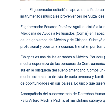
· El gobernador solicitó el apoyo de la Federación
instrumentos musicales provenientes de Suiza, dest
El gobernador Eduardo Ramírez Aguilar asistió a la 
Mexicana de Ayuda a Refugiados (Comar) en Tapach
de los gobiernos de México y de Chiapas. Subrayó q
profesional y oportuna a quienes transitan por territ
“Chiapas es una de las entradas a México. Por aquí 
mucha esperanza de las personas de Centroamérica,
sur en la búsqueda del sueño americano. Somos un g
mucho sufrimiento detrás de cada persona y familia 
de oportunidades en sus países. Lo único que quiere
Acompañado del subsecretario de Derechos Humanos
Félix Arturo Medina Padilla, el mandatario subrayó 