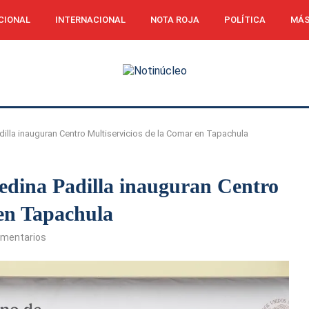
CIONAL
INTERNACIONAL
NOTA ROJA
POLÍTICA
MÁS
illa inauguran Centro Multiservicios de la Comar en Tapachula
edina Padilla inauguran Centro
 en Tapachula
omentarios