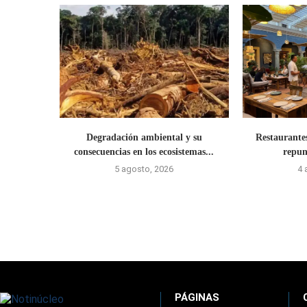
Degradación ambiental y su
Restaurante
consecuencias en los ecosistemas...
repun
5 agosto, 2026
4 
PÁGINAS