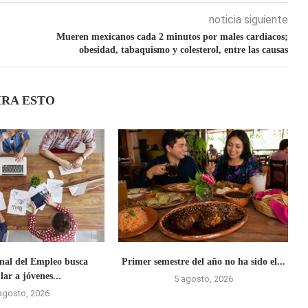
noticia siguiente
Mueren mexicanos cada 2 minutos por males cardiacos;
obesidad, tabaquismo y colesterol, entre las causas
IRA ESTO
onal del Empleo busca
Primer semestre del año no ha sido el...
lar a jóvenes...
5 agosto, 2026
agosto, 2026