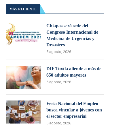
MÁS RECIENTE
Chiapas será sede del
Congreso Internacional de
Medicina de Urgencias y
Desastres
5 agosto, 2026
DIF Tuxtla atiende a más de
650 adultos mayores
5 agosto, 2026
Feria Nacional del Empleo
busca vincular a jóvenes con
el sector empresarial
5 agosto, 2026