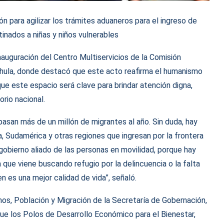
 para agilizar los trámites aduaneros para el ingreso de
inados a niñas y niños vulnerables
inauguración del Centro Multiservicios de la Comisión
ula, donde destacó que este acto reafirma el humanismo
ue este espacio será clave para brindar atención digna,
orio nacional.
pasan más de un millón de migrantes al año. Sin duda, hay
 Sudamérica y otras regiones que ingresan por la frontera
obierno aliado de las personas en movilidad, porque hay
que viene buscando refugio por la delincuencia o la falta
n es una mejor calidad de vida”, señaló.
, Población y Migración de la Secretaría de Gobernación,
que los Polos de Desarrollo Económico para el Bienestar,