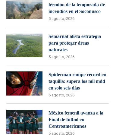
término de la temporada de
incendios en el Soconusco
5 agosto, 2026
Semarnat alista estrategia
para proteger áreas
naturales
5 agosto, 2026
Spiderman rompe récord en
taquilla: supera los mil mdd
en solo seis días
5 agosto, 2026
México femenil avanza a la
Final de futbol en
Centroamericanos
5 agosto, 2026