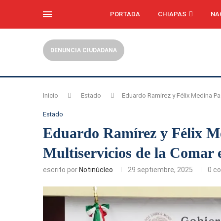
PORTADA
CHIAPAS
NA
DENUNCIA CIUDADANA
Inicio
Estado
Eduardo Ramírez y Félix Medina Pad
Estado
Eduardo Ramírez y Félix M
Multiservicios de la Comar
escrito por
Notinúcleo
29 septiembre, 2025
0 c