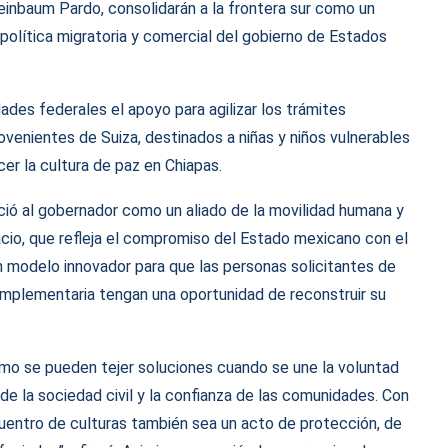
einbaum Pardo, consolidarán a la frontera sur como un
política migratoria y comercial del gobierno de Estados
dades federales el apoyo para agilizar los trámites
venientes de Suiza, destinados a niñas y niños vulnerables
cer la cultura de paz en Chiapas.
oció al gobernador como un aliado de la movilidad humana y
acio, que refleja el compromiso del Estado mexicano con el
n modelo innovador para que las personas solicitantes de
complementaria tengan una oportunidad de reconstruir su
ómo se pueden tejer soluciones cuando se une la voluntad
ón de la sociedad civil y la confianza de las comunidades. Con
uentro de culturas también sea un acto de protección, de