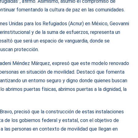
refugiadas”, afirmó. Asimismo, asumió el compromiso de
continuar fomentando la cultura de paz en las comunidades.
ones Unidas para los Refugiados (Acnur) en México, Geovanni
terinstitucional y de la suma de esfuerzos, representa un
Resaltó que será un espacio de vanguardia, donde se
buscan protección.
, Xadeni Méndez Márquez, expresó que este modelo renovado
 a personas en situación de movilidad. Destacó que fomenta
garantizando un entorno seguro y digno donde quienes buscan
o abrimos puertas físicas, abrimos puertas a la dignidad, la
Bravo, precisó que la construcción de estas instalaciones
a de los gobiernos federal y estatal, con el objetivo de
o a las personas en contexto de movilidad que llegan en