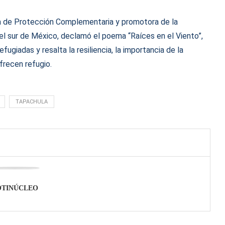
ria de Protección Complementaria y promotora de la
el sur de México, declamó el poema “Raíces en el Viento”,
ugiadas y resalta la resiliencia, la importancia de la
frecen refugio.
TAPACHULA
OTINÚCLEO