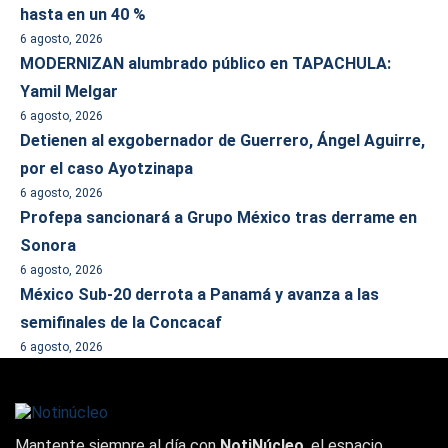
hasta en un 40 %
6 agosto, 2026
MODERNIZAN alumbrado público en TAPACHULA:
Yamil Melgar
6 agosto, 2026
Detienen al exgobernador de Guerrero, Ángel Aguirre,
por el caso Ayotzinapa
6 agosto, 2026
Profepa sancionará a Grupo México tras derrame en
Sonora
6 agosto, 2026
México Sub-20 derrota a Panamá y avanza a las
semifinales de la Concacaf
6 agosto, 2026
Mantente siempre al día con
NotiNúcleo
, el espacio