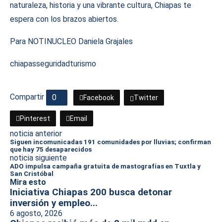
naturaleza, historia y una vibrante cultura, Chiapas te
espera con los brazos abiertos.
Para NOTINUCLEO Daniela Grajales
chiapas
seguridad
turismo
Compartir
0
Facebook
Twitter
Pinterest
Email
noticia anterior
Siguen incomunicadas 191 comunidades por lluvias; confirman
que hay 75 desaparecidos
noticia siguiente
ADO impulsa campaña gratuita de mastografías en Tuxtla y
San Cristóbal
Mira esto
Iniciativa Chiapas 200 busca detonar
inversión y empleo...
6 agosto, 2026