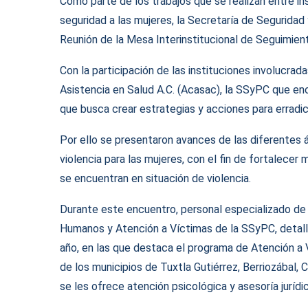
Como parte de los trabajos que se realizan entre ins
seguridad a las mujeres, la Secretaría de Segurida
Reunión de la Mesa Interinstitucional de Seguimien
Con la participación de las instituciones involucra
Asistencia en Salud A.C. (Acasac), la SSyPC que en
que busca crear estrategias y acciones para erradicar
Por ello se presentaron avances de las diferentes á
violencia para las mujeres, con el fin de fortalece
se encuentran en situación de violencia.
Durante este encuentro, personal especializado de
Humanos y Atención a Víctimas de la SSyPC, detalla
año, en las que destaca el programa de Atención a V
de los municipios de Tuxtla Gutiérrez, Berriozábal, 
se les ofrece atención psicológica y asesoría jurídic