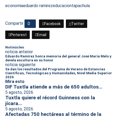
economia
eduardo ramirez
educacion
tapachula
Compartir
0
Facebook
Twitter
Pinterest
Email
Notinúcleo
noticia anterior
Eduardo Ramírez honra memoria del general José María Melo y
devela escultura en su honor
noticia siguiente
Se dan los resultados del Programa de Verano de Estancias
Científicas, Tecnológicas y Humanidades, Nivel Media Superior
2026
Mira esto
DIF Tuxtla atiende a más de 650 adultos...
5 agosto, 2026
Tuxtla quiere el récord Guinness con la
jícara...
5 agosto, 2026
Afectadas 750 hectáreas al término de la