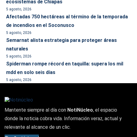
ecosistemas de Chiapas
5 agosto, 2026
Afectadas 750 hectáreas al término de la temporada
de incendios en el Soconusco
5 agosto, 2026
Semarnat alista estrategia para proteger áreas
naturales
5 agosto, 2026
Spiderman rompe récord en taquilla: supera los mil
mdd en solo seis días
5 agosto, 2026
Mantente siempre al día con
NotiNúcleo
, el espacio
donde la noticia cobra vida. Información veraz, actual y
relevante al alcance de un clic.