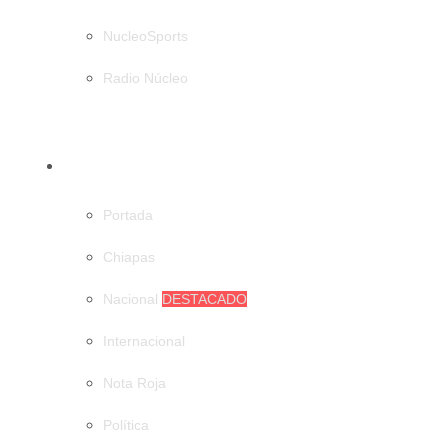
NucleoSports
Radio Núcleo
CATEGORÍAS
Portada
Chiapas
Nacional
DESTACADO
Internacional
Nota Roja
Política