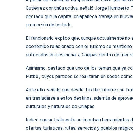
Gutiérrez continúa activa, señaló Jorge Humberto Tru
destacó que la capital chiapaneca trabaja en nuevas 
promoción del estado.
El funcionario explicó que, aunque actualmente no 
económico relacionado con el turismo se mantiene 
enfocados en posicionar a Chiapas dentro de merca
Asimismo, destacó que uno de los temas que ya co
Futbol, cuyos partidos se realizarán en sedes como
Ante ello, señaló que desde Tuxtla Gutiérrez se tra
en trasladarse a estos destinos, además de aprovech
culturales y naturales de Chiapas.
Indicó que actualmente se impulsan herramientas di
ofertas turísticas, rutas, servicios y pueblos mág