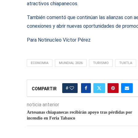
atractivos chiapanecos.
También comentó que continúan las alianzas con aer
conexiones y abrir nuevas oportunidades de promoc
Para Notinucleo Víctor Pérez
ECONOMIA
MUNDIAL 2026
TURISMO
TUXTLA
0
COMPARTIR
noticia anterior
Artesanas chiapanecas recibirán apoyo tras pérdidas por
incendio en Feria Tabasco