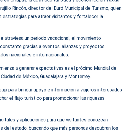
jillo Rincón, director del Buró Municipal de Turismo, quien
estrategias para atraer visitantes y fortalecer la
se atraviesa un periodo vacacional, el movimiento
constante gracias a eventos, alianzas y proyectos
dos nacionales e internacionales.
mienza a generar expectativas es el próximo Mundial de
 Ciudad de México, Guadalajara y Monterrey.
baja para brindar apoyo e información a viajeros interesados
ar el flujo turístico para promocionar las riquezas
gitales y aplicaciones para que visitantes conozcan
icos del estado, buscando que más personas descubran los