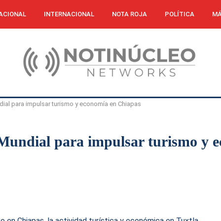
ACIONAL
INTERNACIONAL
NOTA ROJA
POLÍTICA
MÁ
dial para impulsar turismo y economía en Chiapas
 Mundial para impulsar turismo y 
e en Chiapas, la actividad turística y económica en Tuxtla