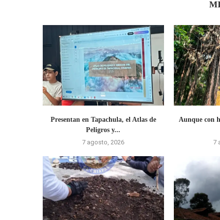
M
Presentan en Tapachula, el Atlas de
Aunque con hi
Peligros y...
7 agosto, 2026
7 