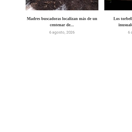
Madres buscadoras localizan más de un
Los torbel
centenar de...
inusual
6 agosto, 2026
6 