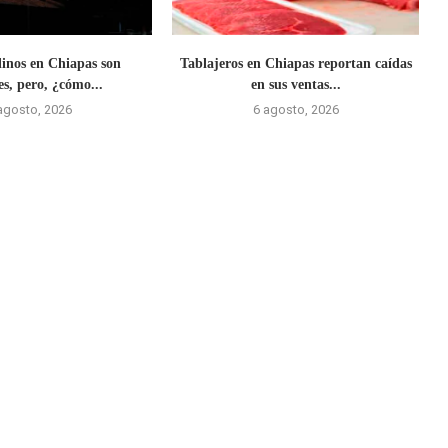
linos en Chiapas son
Tablajeros en Chiapas reportan caídas
es, pero, ¿cómo...
en sus ventas...
agosto, 2026
6 agosto, 2026