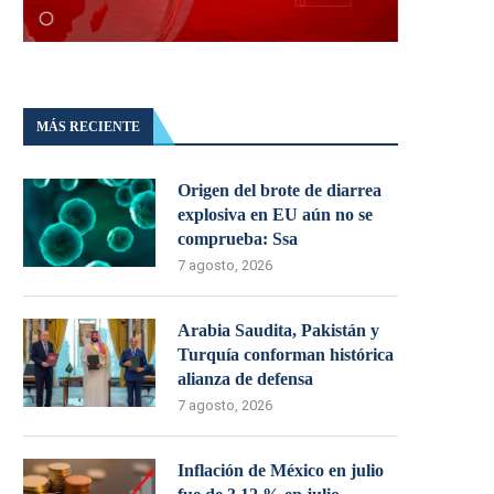
MÁS RECIENTE
Origen del brote de diarrea
explosiva en EU aún no se
comprueba: Ssa
7 agosto, 2026
Arabia Saudita, Pakistán y
Turquía conforman histórica
alianza de defensa
7 agosto, 2026
Inflación de México en julio