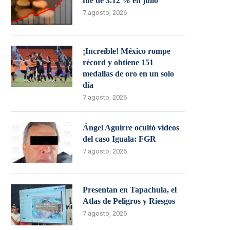
fue de 3.12 % en julio
7 agosto, 2026
¡Increíble! México rompe
récord y obtiene 151
medallas de oro en un solo
día
7 agosto, 2026
Ángel Aguirre ocultó videos
del caso Iguala: FGR
7 agosto, 2026
Presentan en Tapachula, el
Atlas de Peligros y Riesgos
7 agosto, 2026