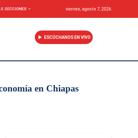
S SECCIONES
viernes, agosto 7, 2026
ESCÚCHANOS EN VIVO
economía en Chiapas