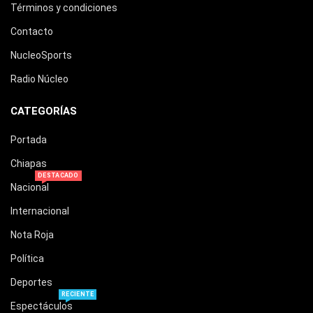
Términos y condiciones
Contacto
NucleoSports
Radio Núcleo
CATEGORÍAS
Portada
Chiapas
DESTACADO
Nacional
Internacional
Nota Roja
Política
Deportes
RECIENTE
Espectáculos