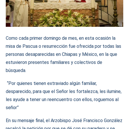
Como cada primer domingo de mes, en esta ocasión la
misa de Pascua o resurrección fue ofrecida por todas las
personas desaparecidas en Chiapas y México, en la que
estuvieron presentes familiares y colectivos de
búsqueda.
“Por quienes tienen extraviado algún familiar,
desparecido, para que el Señor les fortalezca, les ilumine,
les ayude a tener un reencuentro con ellos, roguemos al
señor”
En su mensaje final, el Arzobispo José Francisco González
recalcó la petición por que se dé con su paradero y se