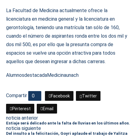
La Facultad de Medicina actualmente ofrece la
licenciatura en medicina general y la licenciatura en
gerontología, teniendo una matrícula tan sólo de 160,
cuando el número de aspirantes ronda entre los dos mil y
dos mil 500, es por ello que la presunta compra de
espacios se vuelve una opción atractiva para todos
aquellos que desean ingresar a dichas carreras.
Alumnos
destacada
Medicina
unach
Compartir
0
Facebook
Twitter
Pinterest
Email
noticia anterior
Estiaje será delicado ante la falta de lluvias en los últimos años.
noticia siguiente
Del insulto a la felicitación, Goyri aplaude el trabajo de Yalitza