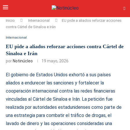
Inicio
Internacional
EU pide a aliados reforzar acciones
contra Cártel de Sinaloa e Irán
Internacional
EU pide a aliados reforzar acciones contra Cártel de
Sinaloa e Irán
por
Notinúcleo
19 mayo, 2026
El gobierno de Estados Unidos exhortó a sus países
aliados a endurecer las sanciones y fortalecer la
cooperación internacional contra las redes financieras
vinculadas al Cártel de Sinaloa e Irán. La petición fue
realizada por autoridades estadunidenses como parte de
una estrategia para combatir el tráfico de drogas, el
lavado de dinero y las operaciones consideradas una