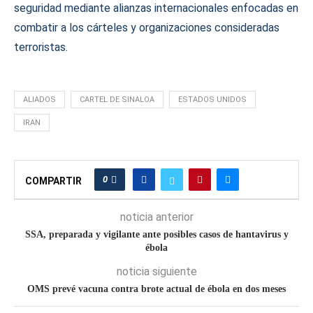
seguridad mediante alianzas internacionales enfocadas en
combatir a los cárteles y organizaciones consideradas
terroristas.
ALIADOS
CARTEL DE SINALOA
ESTADOS UNIDOS
IRAN
0
COMPARTIR
noticia anterior
SSA, preparada y vigilante ante posibles casos de hantavirus y
ébola
noticia siguiente
OMS prevé vacuna contra brote actual de ébola en dos meses