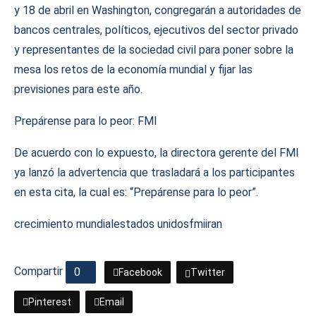
y 18 de abril en Washington, congregarán a autoridades de
bancos centrales, políticos, ejecutivos del sector privado
y representantes de la sociedad civil para poner sobre la
mesa los retos de la economía mundial y fijar las
previsiones para este año.
Prepárense para lo peor: FMI
De acuerdo con lo expuesto, la directora gerente del FMI
ya lanzó la advertencia que trasladará a los participantes
en esta cita, la cual es: “Prepárense para lo peor”.
crecimiento mundial
estados unidos
fmi
iran
Compartir
0
Facebook
Twitter
Pinterest
Email