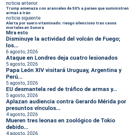
noticia anterior
Trump amenaza con aranceles de 50% a países que suministren
armas a Irán
noticia siguiente
Alerta por suero vitaminado: riesgo silencioso tras casos
mortales en Sonora
Mira esto
Disminuye la actividad del volcán de Fuego;
los...
6 agosto, 2026
Ataque en Londres deja cuatro lesionados
5 agosto, 2026
Papa León XIV visitará Uruguay, Argentina y
Perú...
5 agosto, 2026
EU desmantela red de tráfico de armas y...
5 agosto, 2026
Aplazan audiencia contra Gerardo Mérida por
presuntos vínculos...
4 agosto, 2026
Mueren tres leonas en zoológico de Tokio
debido...
4 agosto, 2026