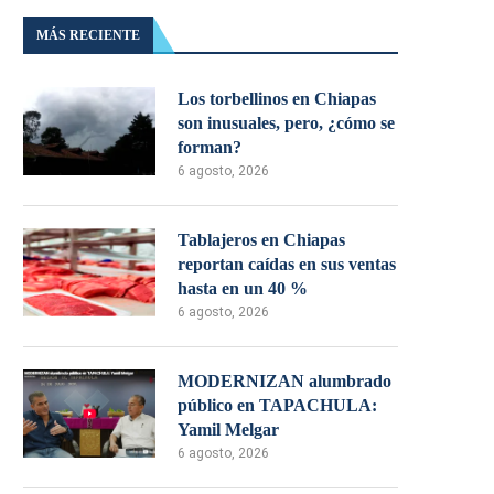
MÁS RECIENTE
Los torbellinos en Chiapas
son inusuales, pero, ¿cómo se
forman?
6 agosto, 2026
Tablajeros en Chiapas
reportan caídas en sus ventas
hasta en un 40 %
6 agosto, 2026
MODERNIZAN alumbrado
público en TAPACHULA:
Yamil Melgar
6 agosto, 2026