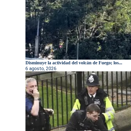
Disminuye la actividad del volcán de Fuego; los...
6 agosto, 2026