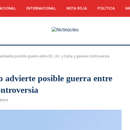
ACIONAL
INTERNACIONAL
NOTA ROJA
POLÍTICA
MÁ
dvierte posible guerra entre EE. UU. y Cuba y genera controversia
advierte posible guerra entre
ntroversia
rios