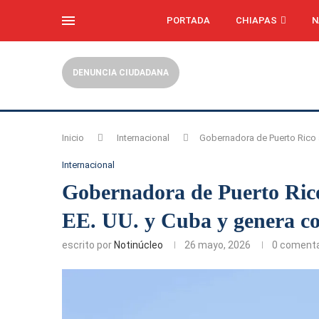
PORTADA
CHIAPAS
N
DENUNCIA CIUDADANA
Inicio
Internacional
Gobernadora de Puerto Rico a
Internacional
Gobernadora de Puerto Rico 
EE. UU. y Cuba y genera co
escrito por
Notinúcleo
26 mayo, 2026
0 comenta