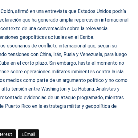
Colón, afirmó en una entrevista que Estados Unidos podría
eclaración que ha generado amplia repercusión internacional
l contexto de una conversación sobre la relevancia
ensiones geopolíticas actuales en el Caribe.
tos escenarios de conflicto internacional que, según su
ndo tensiones con China, Irán, Rusia y Venezuela, para luego
Cuba en el corto plazo. Sin embargo, hasta el momento no
ense sobre operaciones militares inminentes contra la isla.
rsos medios como parte de un argumento político y no como
 alta tensión entre Washington y La Habana. Analistas y
 presentado evidencias de un ataque programado, mientras
e Puerto Rico en la estrategia militar y geopolítica de
terest
Email