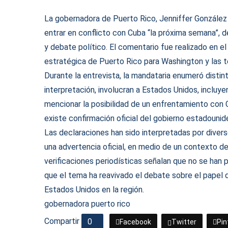
La gobernadora de Puerto Rico, Jenniffer González 
entrar en conflicto con Cuba “la próxima semana”, d
y debate político. El comentario fue realizado en e
estratégica de Puerto Rico para Washington y las t
Durante la entrevista, la mandataria enumeró distin
interpretación, involucran a Estados Unidos, incluye
mencionar la posibilidad de un enfrentamiento con 
existe confirmación oficial del gobierno estadounid
Las declaraciones han sido interpretadas por dive
una advertencia oficial, en medio de un contexto de
verificaciones periodísticas señalan que no se han
que el tema ha reavivado el debate sobre el papel d
Estados Unidos en la región.
gobernadora puerto rico
Compartir
0
Facebook
Twitter
Pin