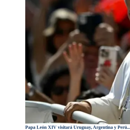
Papa León XIV visitará Uruguay, Argentina y Perú..