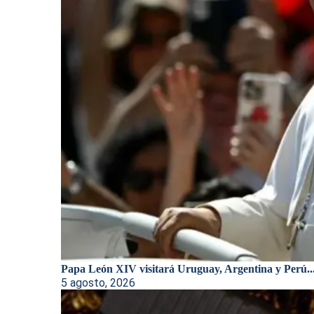
Papa León XIV visitará Uruguay, Argentina y Perú..
5 agosto, 2026