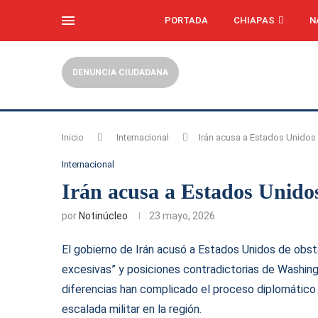
PORTADA
CHIAPAS
N
DENUNCIA CIUDADANA
Inicio
Internacional
Irán acusa a Estados Unidos
Internacional
Irán acusa a Estados Unidos
por
Notinúcleo
23 mayo, 2026
El gobierno de Irán acusó a Estados Unidos de obsta
excesivas” y posiciones contradictorias de Washingt
diferencias han complicado el proceso diplomático
escalada militar en la región.