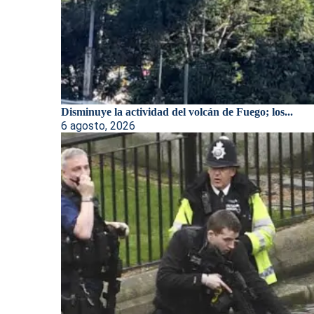
Disminuye la actividad del volcán de Fuego; los...
6 agosto, 2026