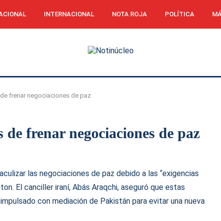
ACIONAL
INTERNACIONAL
NOTA ROJA
POLÍTICA
MÁ
 de frenar negociaciones de paz
 de frenar negociaciones de paz
culizar las negociaciones de paz debido a las “exigencias
on. El canciller iraní, Abás Araqchi, aseguró que estas
 impulsado con mediación de Pakistán para evitar una nueva