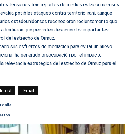
ntes tensiones tras reportes de medios estadounidenses
valúa posibles ataques contra territorio iraní, aunque
onarios estadounidenses reconocieron recientemente que
o admitieron que persisten desacuerdos importantes
trol del estrecho de Ormuz.
icado sus esfuerzos de mediación para evitar un nuevo
nacional ha generado preocupación por el impacto
a relevancia estratégica del estrecho de Ormuz para el
terest
Email
 calle
ertos