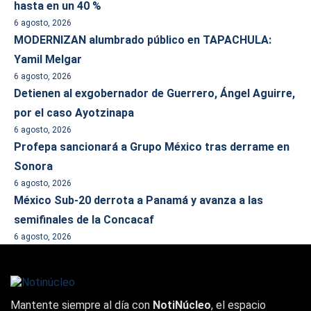
hasta en un 40 %
6 agosto, 2026
MODERNIZAN alumbrado público en TAPACHULA:
Yamil Melgar
6 agosto, 2026
Detienen al exgobernador de Guerrero, Ángel Aguirre,
por el caso Ayotzinapa
6 agosto, 2026
Profepa sancionará a Grupo México tras derrame en
Sonora
6 agosto, 2026
México Sub-20 derrota a Panamá y avanza a las
semifinales de la Concacaf
6 agosto, 2026
Mantente siempre al día con
NotiNúcleo
, el espacio