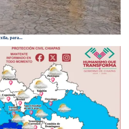
tla, para...