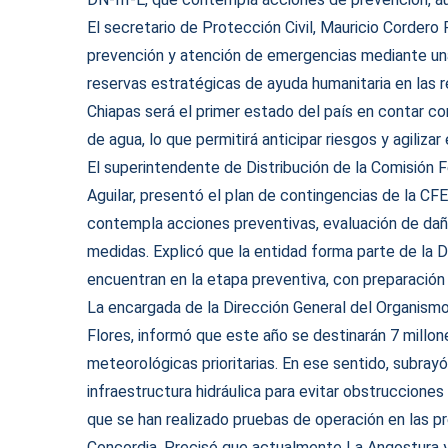
El secretario de Protección Civil, Mauricio Cordero
prevención y atención de emergencias mediante una
reservas estratégicas de ayuda humanitaria en las 
Chiapas será el primer estado del país en contar co
de agua, lo que permitirá anticipar riesgos y agiliz
El superintendente de Distribución de la Comisión 
Aguilar, presentó el plan de contingencias de la CFE
contempla acciones preventivas, evaluación de daño
medidas. Explicó que la entidad forma parte de la D
encuentran en la etapa preventiva, con preparación d
La encargada de la Dirección General del Organism
Flores, informó que este año se destinarán 7 millo
meteorológicas prioritarias. En ese sentido, subray
infraestructura hidráulica para evitar obstrucciones
que se han realizado pruebas de operación en las pre
Concordia. Precisó que actualmente La Angostura y 