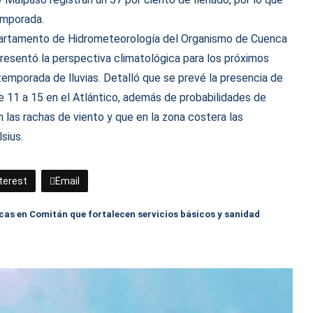
emporada.
Departamento de Hidrometeorología del Organismo de Cuenca
presentó la perspectiva climatológica para los próximos
 temporada de lluvias. Detalló que se prevé la presencia de
de 11 a 15 en el Atlántico, además de probabilidades de
án las rachas de viento y que en la zona costera las
sius.
terest
Email
cas en Comitán que fortalecen servicios básicos y sanidad