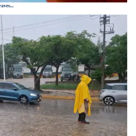
aves...