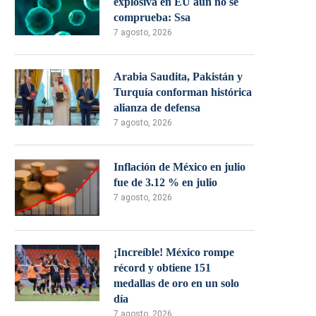
explosiva en EU aún no se
comprueba: Ssa
7 agosto, 2026
Arabia Saudita, Pakistán y
Turquía conforman histórica
alianza de defensa
7 agosto, 2026
Inflación de México en julio
fue de 3.12 % en julio
7 agosto, 2026
¡Increíble! México rompe
récord y obtiene 151
medallas de oro en un solo
día
7 agosto, 2026