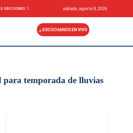
S SECCIONES
sábado, agosto 8, 2026
ESCÚCHANOS EN VIVO
l para temporada de lluvias
-