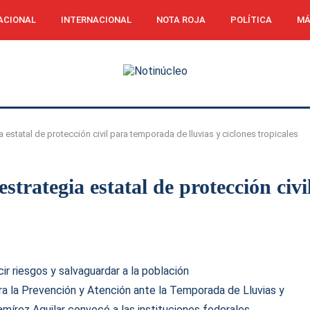
ACIONAL
INTERNACIONAL
NOTA ROJA
POLÍTICA
MÁ
estatal de protección civil para temporada de lluvias y ciclones tropicales
trategia estatal de protección civi
r riesgos y salvaguardar a la población
ara la Prevención y Atención ante la Temporada de Lluvias y
mírez Aguilar convocó a las instituciones federales,