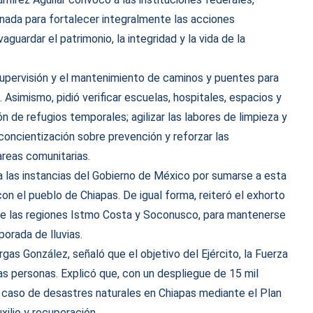
inada para fortalecer integralmente las acciones
aguardar el patrimonio, la integridad y la vida de la
 supervisión y el mantenimiento de caminos y puentes para
. Asimismo, pidió verificar escuelas, hospitales, espacios y
ión de refugios temporales; agilizar las labores de limpieza y
concientización sobre prevención y reforzar las
areas comunitarias.
a las instancias del Gobierno de México por sumarse a esta
n el pueblo de Chiapas. De igual forma, reiteró el exhorto
 de las regiones Istmo Costa y Soconusco, para mantenerse
porada de lluvias.
rgas González, señaló que el objetivo del Ejército, la Fuerza
las personas. Explicó que, con un despliegue de 15 mil
 caso de desastres naturales en Chiapas mediante el Plan
ilio y recuperación.