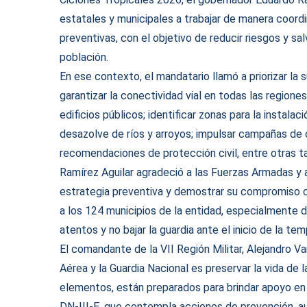
estatales y municipales a trabajar de manera coord
preventivas, con el objetivo de reducir riesgos y salv
población.
En ese contexto, el mandatario llamó a priorizar la
garantizar la conectividad vial en todas las regiones
edificios públicos; identificar zonas para la instalac
desazolve de ríos y arroyos; impulsar campañas de 
recomendaciones de protección civil, entre otras t
Ramírez Aguilar agradeció a las Fuerzas Armadas y 
estrategia preventiva y demostrar su compromiso co
a los 124 municipios de la entidad, especialmente
atentos y no bajar la guardia ante el inicio de la tem
El comandante de la VII Región Militar, Alejandro Va
Aérea y la Guardia Nacional es preservar la vida de 
elementos, están preparados para brindar apoyo en
DN-III-E, que contempla acciones de prevención, aux