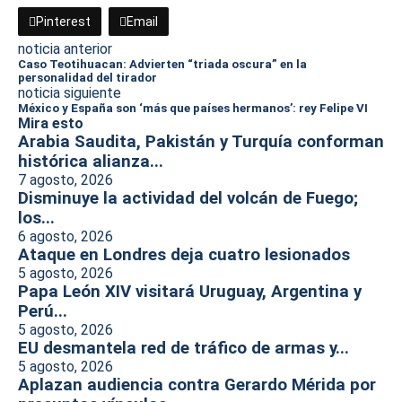
Pinterest
Email
noticia anterior
Caso Teotihuacan: Advierten “triada oscura” en la
personalidad del tirador
noticia siguiente
México y España son ‘más que países hermanos’: rey Felipe VI
Mira esto
Arabia Saudita, Pakistán y Turquía conforman
histórica alianza...
7 agosto, 2026
Disminuye la actividad del volcán de Fuego;
los...
6 agosto, 2026
Ataque en Londres deja cuatro lesionados
5 agosto, 2026
Papa León XIV visitará Uruguay, Argentina y
Perú...
5 agosto, 2026
EU desmantela red de tráfico de armas y...
5 agosto, 2026
Aplazan audiencia contra Gerardo Mérida por