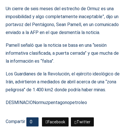
Un cierre de seis meses del estrecho de Ormuz es una
imposibilidad y algo completamente inaceptable”, dijo un
portavoz del Pentágono, Sean Parnell, en un comunicado
enviado a la AFP en el que desmentía la noticia.
Parnell señaló que la noticia se basa en una “sesión
informativa clasificada, a puerta cerrada” y que mucha de
la información es “falsa”.
Los Guardianes de la Revolución, el ejército ideológico de
Irán, advirtieron a mediados de abril acerca de una “zona
peligrosa” de 1.400 km2 donde podría haber minas.
DESMINACION
ormuz
pentagono
petroleo
Compartir
0
Facebook
Twitter