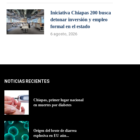
Iniciativa Chiapas 200 busca
detonar inversión y empleo
formal en el estado
6 agosto, 2026
NOTICIAS RECIENTES
Chiapas, primer lugar nacional
en muertes por diabetes
Origen del brote de diarrea
explosiva en EU aún...