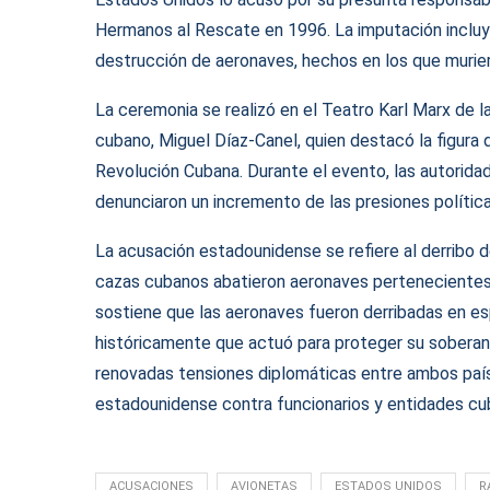
Hermanos al Rescate en 1996. La imputación incluy
destrucción de aeronaves, hechos en los que murie
La ceremonia se realizó en el Teatro Karl Marx de l
cubano, Miguel Díaz-Canel, quien destacó la figura 
Revolución Cubana. Durante el evento, las autorid
denunciaron un incremento de las presiones política
La acusación estadounidense se refiere al derribo 
cazas cubanos abatieron aeronaves pertenecientes
sostiene que las aeronaves fueron derribadas en es
históricamente que actuó para proteger su soberaní
renovadas tensiones diplomáticas entre ambos país
estadounidense contra funcionarios y entidades cu
ACUSACIONES
AVIONETAS
ESTADOS UNIDOS
R