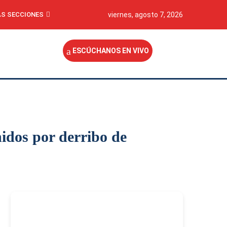
S SECCIONES
viernes, agosto 7, 2026
ESCÚCHANOS EN VIVO
idos por derribo de
-