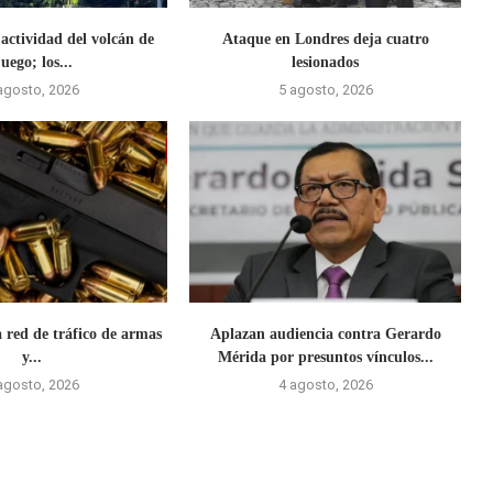
actividad del volcán de
Ataque en Londres deja cuatro
uego; los...
lesionados
agosto, 2026
5 agosto, 2026
 red de tráfico de armas
Aplazan audiencia contra Gerardo
y...
Mérida por presuntos vínculos...
agosto, 2026
4 agosto, 2026