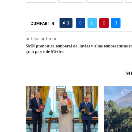
0
COMPARTIR
noticia anterior
SMN pronostica temporal de lluvias y altas temperaturas e
gran parte de México
M