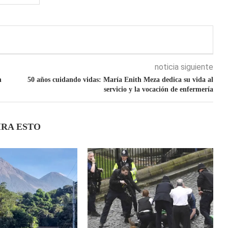
noticia siguiente
n
50 años cuidando vidas: María Enith Meza dedica su vida al
servicio y la vocación de enfermería
IRA ESTO