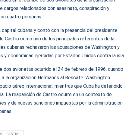
e cargos relacionados con asesinato, conspiración y
ron cuatro personas.
a capital cubana y contó con la presencia del presidente
de Castro como uno de los principales referentes de la
ades cubanas rechazaron las acusaciones de Washington y
s y económicas ejercidas por Estados Unidos contra la isla.
de dos avionetas ocurrido el 24 de febrero de 1996, cuando
 a la organización Hermanos al Rescate. Washington
pacio aéreo internacional, mientras que Cuba ha defendido
a. La reaparición de Castro ocurre en un contexto de
es y de nuevas sanciones impuestas por la administración
banas.
AUL CASTRO