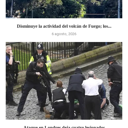
Disminuye la actividad del volcán de Fuego; los...
6 agosto, 2026
Ataque en Londres deja cuatro lesionados