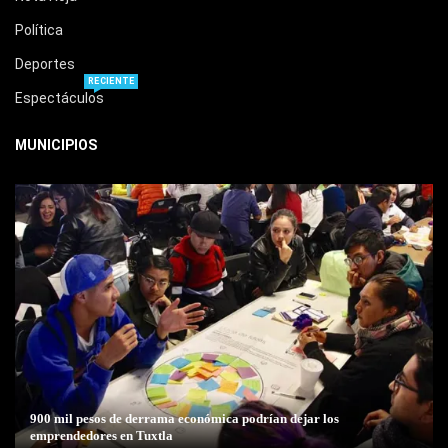
Política
Deportes
RECIENTE
Espectáculos
MUNICIPIOS
900 mil pesos de derrama económica podrían dejar los
emprendedores en Tuxtla