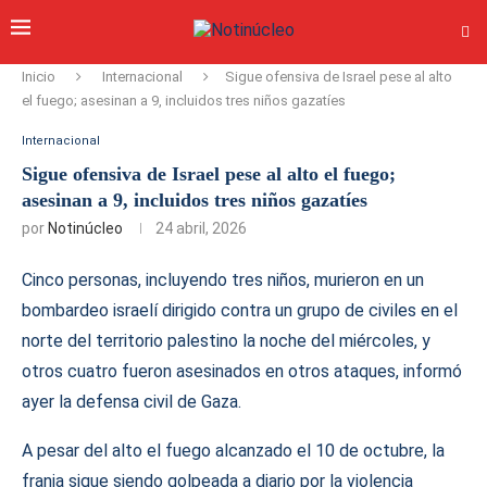
Inicio
Internacional
Sigue ofensiva de Israel pese al alto
el fuego; asesinan a 9, incluidos tres niños gazatíes
Internacional
Sigue ofensiva de Israel pese al alto el fuego;
asesinan a 9, incluidos tres niños gazatíes
por
Notinúcleo
24 abril, 2026
Cinco personas, incluyendo tres niños, murieron en un
bombardeo israelí dirigido contra un grupo de civiles en el
norte del territorio palestino la noche del miércoles, y
otros cuatro fueron asesinados en otros ataques, informó
ayer la defensa civil de Gaza.
A pesar del alto el fuego alcanzado el 10 de octubre, la
franja sigue siendo golpeada a diario por la violencia