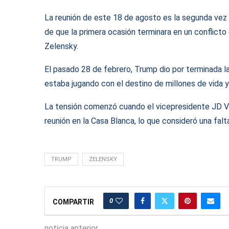
La reunión de este 18 de agosto es la segunda vez 
de que la primera ocasión terminara en un conflicto
Zelensky.
El pasado 28 de febrero, Trump dio por terminada l
estaba jugando con el destino de millones de vida y
La tensión comenzó cuando el vicepresidente JD Van
reunión en la Casa Blanca, lo que consideró una falt
TRUMP
ZELENSKY
0
COMPARTIR
noticia anterior