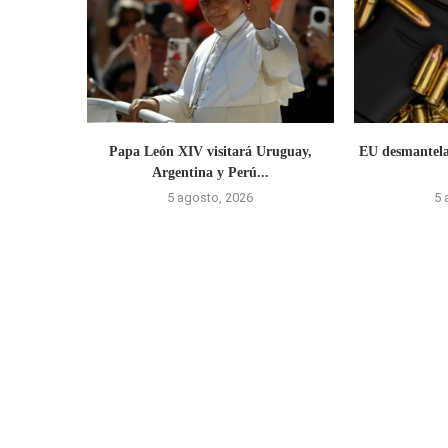
Papa León XIV visitará Uruguay,
EU desmantela
Argentina y Perú...
5 agosto, 2026
5 