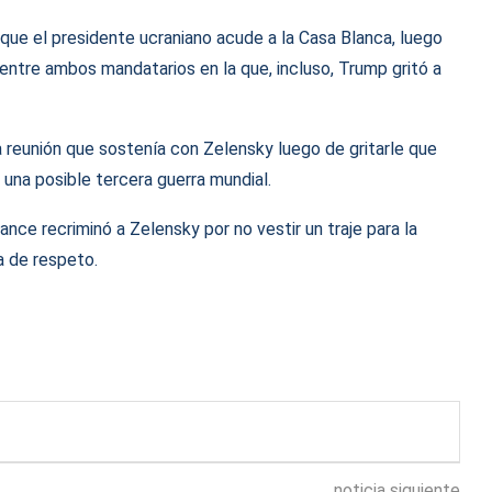
que el presidente ucraniano acude a la Casa Blanca, luego
 entre ambos mandatarios en la que, incluso, Trump gritó a
a reunión que sostenía con Zelensky luego de gritarle que
 una posible tercera guerra mundial.
ce recriminó a Zelensky por no vestir un traje para la
a de respeto.
noticia siguiente