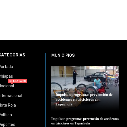
CATEGORÍAS
MUNICIPIOS
Portada
Chiapas
DESTACADO
Nacional
Impulsan programas prevención de
Internacional
accidentes en tricicleros en
Tapachula
Nota Roja
Política
Impulsan programas prevención de accidentes
en tricicleros en Tapachula
Deportes