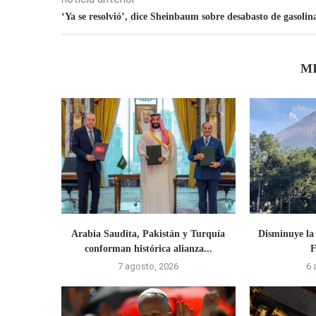
‘Ya se resolvió’, dice Sheinbaum sobre desabasto de gasolin
M
Arabia Saudita, Pakistán y Turquía
Disminuye la 
conforman histórica alianza...
F
7 agosto, 2026
6 