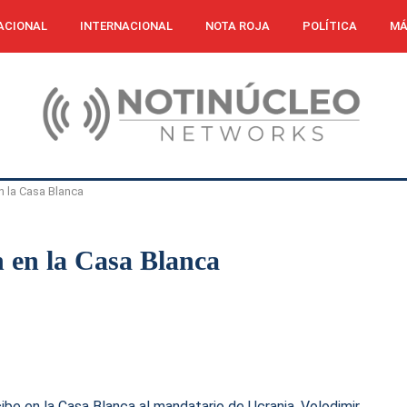
ACIONAL
INTERNACIONAL
NOTA ROJA
POLÍTICA
MÁ
n la Casa Blanca
 en la Casa Blanca
be en la Casa Blanca al mandatario de Ucrania, Volodimir