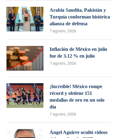
Arabia Saudita, Pakistán y
Turquía conforman histórica
alianza de defensa
7 agosto, 2026
Inflación de México en julio
fue de 3.12 % en julio
7 agosto, 2026
¡Increíble! México rompe
récord y obtiene 151
medallas de oro en un solo
día
7 agosto, 2026
Ángel Aguirre ocultó videos