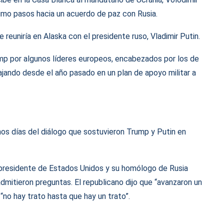
ximo pasos hacia un acuerdo de paz con Rusia.
reuniría en Alaska con el presidente ruso, Vladimir Putin.
mp por algunos líderes europeos, encabezados por los de
bajando desde el año pasado en un plan de apoyo militar a
nos días del diálogo que sostuvieron Trump y Putin en
l presidente de Estados Unidos y su homólogo de Rusia
dmitieron preguntas. El republicano dijo que “avanzaron un
no hay trato hasta que hay un trato”.