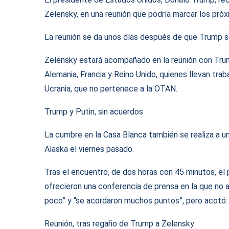
Zelensky, en una reunión que podría marcar los pró
La reunión se da unos días después de que Trump se 
Zelensky estará acompañado en la reunión con Tru
Alemania, Francia y Reino Unido, quienes llevan tra
Ucrania, que no pertenece a la OTAN.
Trump y Putin, sin acuerdos
La cumbre en la Casa Blanca también se realiza a u
Alaska el viernes pasado.
Tras el encuentro, de dos horas con 45 minutos, e
ofrecieron una conferencia de prensa en la que no a
poco” y “se acordaron muchos puntos”, pero acotó: “
Reunión, tras regaño de Trump a Zelensky