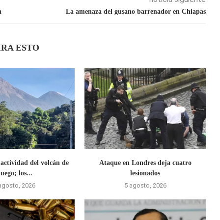
a
La amenaza del gusano barrenador en Chiapas
IRA ESTO
actividad del volcán de
Ataque en Londres deja cuatro
uego; los...
lesionados
agosto, 2026
5 agosto, 2026