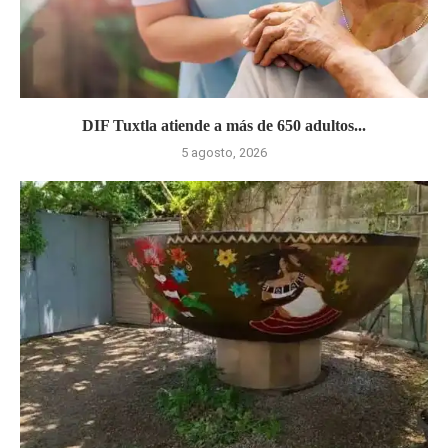
DIF Tuxtla atiende a más de 650 adultos...
5 agosto, 2026