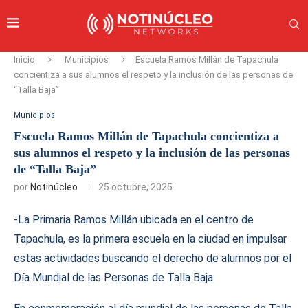
Inicio
Municipios
Escuela Ramos Millán de Tapachula
concientiza a sus alumnos el respeto y la inclusión de las personas de
“Talla Baja”
Municipios
Escuela Ramos Millán de Tapachula concientiza a
sus alumnos el respeto y la inclusión de las personas
de “Talla Baja”
por
Notinúcleo
25 octubre, 2025
-La Primaria Ramos Millán ubicada en el centro de
Tapachula, es la primera escuela en la ciudad en impulsar
estas actividades buscando el derecho de alumnos por el
Día Mundial de las Personas de Talla Baja