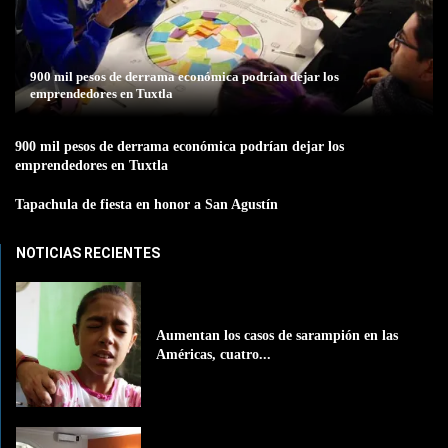
900 mil pesos de derrama económica podrían dejar los
emprendedores en Tuxtla
900 mil pesos de derrama económica podrían dejar los
emprendedores en Tuxtla
Tapachula de fiesta en honor a San Agustín
NOTICIAS RECIENTES
Aumentan los casos de sarampión en las
Américas, cuatro...