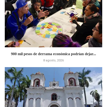
900 mil pesos de derrama económica podrían dejar...
8 agosto, 2026