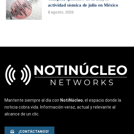
actividad sísmica de julio en México
8 agosto, 2026
Mantente siempre al día con
NotiNúcleo
, el espacio donde la
noticia cobra vida. Información veraz, actual y relevante al
alcance de un clic.
¡CONTÁCTANOS!