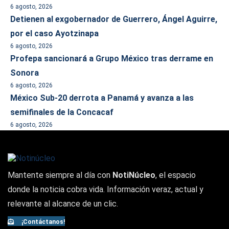
6 agosto, 2026
Detienen al exgobernador de Guerrero, Ángel Aguirre,
por el caso Ayotzinapa
6 agosto, 2026
Profepa sancionará a Grupo México tras derrame en
Sonora
6 agosto, 2026
México Sub-20 derrota a Panamá y avanza a las
semifinales de la Concacaf
6 agosto, 2026
Mantente siempre al día con
NotiNúcleo
, el espacio
donde la noticia cobra vida. Información veraz, actual y
relevante al alcance de un clic.
¡Contáctanos!