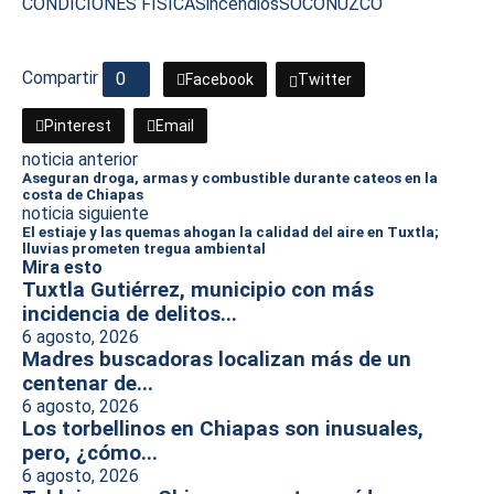
CONDICIONES FISICAS
incendios
SOCONUZCO
Compartir
0
Facebook
Twitter
Pinterest
Email
noticia anterior
Aseguran droga, armas y combustible durante cateos en la
costa de Chiapas
noticia siguiente
El estiaje y las quemas ahogan la calidad del aire en Tuxtla;
lluvias prometen tregua ambiental
Mira esto
Tuxtla Gutiérrez, municipio con más
incidencia de delitos...
6 agosto, 2026
Madres buscadoras localizan más de un
centenar de...
6 agosto, 2026
Los torbellinos en Chiapas son inusuales,
pero, ¿cómo...
6 agosto, 2026