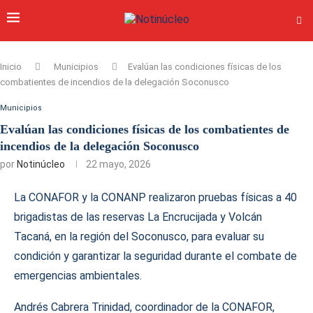
Inicio
Municipios
Evalúan las condiciones físicas de los
combatientes de incendios de la delegación Soconusco
Municipios
Evalúan las condiciones físicas de los combatientes de
incendios de la delegación Soconusco
por
Notinúcleo
22 mayo, 2026
La CONAFOR y la CONANP realizaron pruebas físicas a 40
brigadistas de las reservas La Encrucijada y Volcán
Tacaná, en la región del Soconusco, para evaluar su
condición y garantizar la seguridad durante el combate de
emergencias ambientales.
Andrés Cabrera Trinidad, coordinador de la CONAFOR,