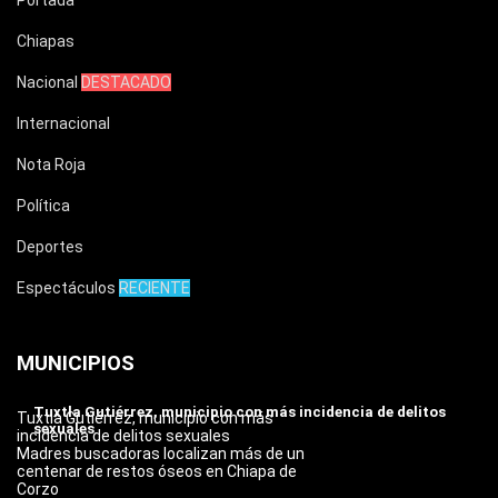
Portada
Chiapas
Nacional
DESTACADO
Internacional
Nota Roja
Política
Deportes
Espectáculos
RECIENTE
MUNICIPIOS
Tuxtla Gutiérrez, municipio con más incidencia de delitos
Tuxtla Gutiérrez, municipio con más
sexuales
incidencia de delitos sexuales
Madres buscadoras localizan más de un
centenar de restos óseos en Chiapa de
Corzo