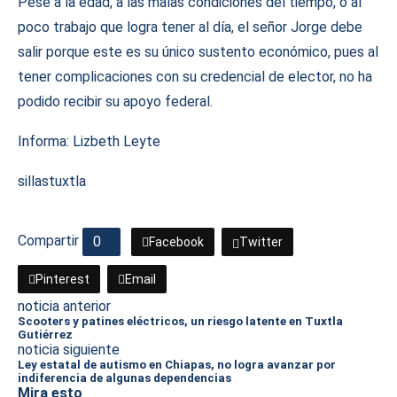
Pese a la edad, a las malas condiciones del tiempo, o al
poco trabajo que logra tener al día, el señor Jorge debe
salir porque este es su único sustento económico, pues al
tener complicaciones con su credencial de elector, no ha
podido recibir su apoyo federal.
Informa: Lizbeth Leyte
sillas
tuxtla
Compartir
0
Facebook
Twitter
Pinterest
Email
noticia anterior
Scooters y patines eléctricos, un riesgo latente en Tuxtla
Gutiérrez
noticia siguiente
Ley estatal de autismo en Chiapas, no logra avanzar por
indiferencia de algunas dependencias
Mira esto