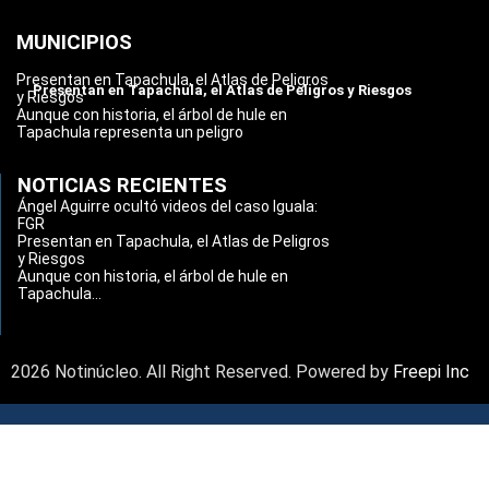
MUNICIPIOS
Presentan en Tapachula, el Atlas de Peligros
Presentan en Tapachula, el Atlas de Peligros y Riesgos
y Riesgos
Aunque con historia, el árbol de hule en
Tapachula representa un peligro
NOTICIAS RECIENTES
Ángel Aguirre ocultó videos del caso Iguala:
FGR
Presentan en Tapachula, el Atlas de Peligros
y Riesgos
Aunque con historia, el árbol de hule en
Tapachula...
2026 Notinúcleo. All Right Reserved. Powered by
Freepi Inc