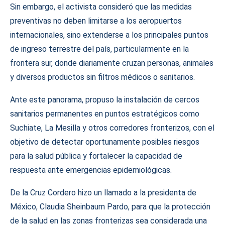
Sin embargo, el activista consideró que las medidas
preventivas no deben limitarse a los aeropuertos
internacionales, sino extenderse a los principales puntos
de ingreso terrestre del país, particularmente en la
frontera sur, donde diariamente cruzan personas, animales
y diversos productos sin filtros médicos o sanitarios.
Ante este panorama, propuso la instalación de cercos
sanitarios permanentes en puntos estratégicos como
Suchiate, La Mesilla y otros corredores fronterizos, con el
objetivo de detectar oportunamente posibles riesgos
para la salud pública y fortalecer la capacidad de
respuesta ante emergencias epidemiológicas.
De la Cruz Cordero hizo un llamado a la presidenta de
México, Claudia Sheinbaum Pardo, para que la protección
de la salud en las zonas fronterizas sea considerada una