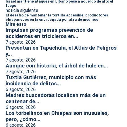
Israel mantiene ataques en Líbano pese a acuerdo de alto el
fuego
noticia siguiente
El desafío de mantener la tortilla accesible: productores
chiapanecos en la encrucijada por alza de insumos
Mira esto
Impulsan programas prevención de
accidentes en tricicleros en...
7 agosto, 2026
Presentan en Tapachula, el Atlas de Peligros
y...
7 agosto, 2026
Aunque con historia, el árbol de hule en...
7 agosto, 2026
Tuxtla Gutiérrez, municipio con más
incidencia de delitos...
6 agosto, 2026
Madres buscadoras localizan más de un
centenar de...
6 agosto, 2026
Los torbellinos en Chiapas son inusuales,
pero, ¿cómo...
6 agosto, 2026