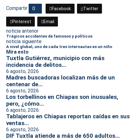
Compartir
0
Facebook
Twitter
Pinterest
Email
noticia anterior
Trágicos accidentes de famosos y políticos
noticia siguiente
A nivel global, uno de cada tres internautas es un niño
Mira esto
Tuxtla Gutiérrez, municipio con más
incidencia de delitos...
6 agosto, 2026
Madres buscadoras localizan más de un
centenar de...
6 agosto, 2026
Los torbellinos en Chiapas son inusuales,
pero, ¿cómo...
6 agosto, 2026
Tablajeros en Chiapas reportan caídas en sus
ventas...
6 agosto, 2026
DIF Tuxtla atiende a más de 650 adultos...