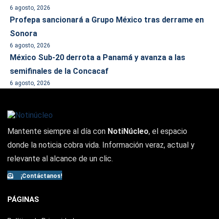
6 agosto, 2026
Profepa sancionará a Grupo México tras derrame en
Sonora
6 agosto, 2026
México Sub-20 derrota a Panamá y avanza a las
semifinales de la Concacaf
6 agosto, 2026
Mantente siempre al día con
NotiNúcleo
, el espacio
donde la noticia cobra vida. Información veraz, actual y
relevante al alcance de un clic.
¡Contáctanos!
PÁGINAS