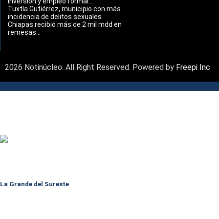
inversión y empleo formal...
Tuxtla Gutiérrez, municipio con más
incidencia de delitos sexuales
Chiapas recibió más de 2 mil mdd en
remesas...
2026 Notinúcleo. All Right Reserved. Powered by
Freepi Inc
La Grande del Sureste