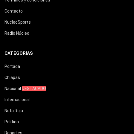
Términos y condiciones
Contacto
NucleoSports
Radio Núcleo
CATEGORÍAS
Portada
Chiapas
Nacional
DESTACADO
Internacional
Nota Roja
Política
Deportes