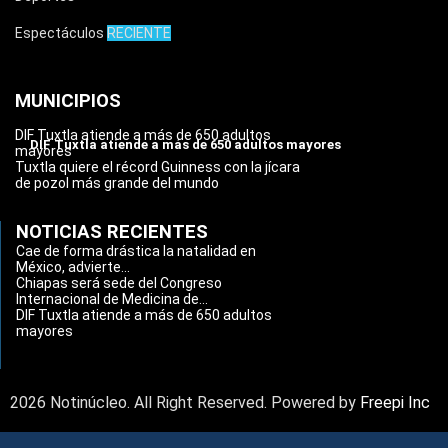
Espectáculos
RECIENTE
MUNICIPIOS
DIF Tuxtla atiende a más de 650 adultos
DIF Tuxtla atiende a más de 650 adultos mayores
mayores
Tuxtla quiere el récord Guinness con la jícara
de pozol más grande del mundo
NOTICIAS RECIENTES
Cae de forma drástica la natalidad en
México, advierte...
Chiapas será sede del Congreso
Internacional de Medicina de...
DIF Tuxtla atiende a más de 650 adultos
mayores
2026 Notinúcleo. All Right Reserved. Powered by
Freepi Inc