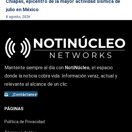
Chiapas, epicentro de la mayor actividad sísmica de
julio en México
8 agosto, 2026
Mantente siempre al día con
NotiNúcleo
, el espacio
donde la noticia cobra vida. Información veraz, actual y
relevante al alcance de un clic.
¡Contáctanos!
PÁGINAS
Política de Privacidad