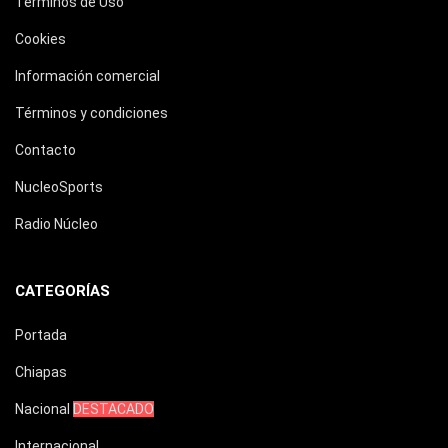
Términos de Uso
Cookies
Información comercial
Términos y condiciones
Contacto
NucleoSports
Radio Núcleo
CATEGORÍAS
Portada
Chiapas
Nacional
DESTACADO
Internacional