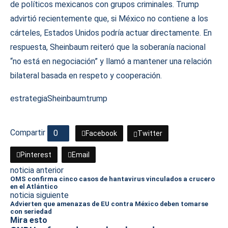
de políticos mexicanos con grupos criminales. Trump
advirtió recientemente que, si México no contiene a los
cárteles, Estados Unidos podría actuar directamente. En
respuesta, Sheinbaum reiteró que la soberanía nacional
“no está en negociación” y llamó a mantener una relación
bilateral basada en respeto y cooperación.
estrategia
Sheinbaum
trump
Compartir
0
Facebook
Twitter
Pinterest
Email
noticia anterior
OMS confirma cinco casos de hantavirus vinculados a crucero
en el Atlántico
noticia siguiente
Advierten que amenazas de EU contra México deben tomarse
con seriedad
Mira esto