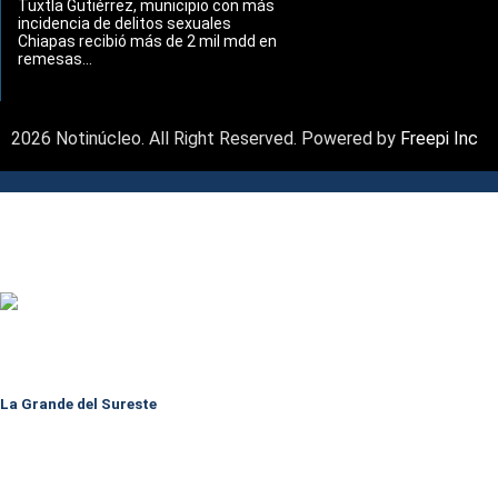
Tuxtla Gutiérrez, municipio con más
incidencia de delitos sexuales
Chiapas recibió más de 2 mil mdd en
remesas...
2026 Notinúcleo. All Right Reserved. Powered by
Freepi Inc
La Grande del Sureste