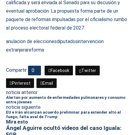
calificada y será enviada al Senado para su discusión y
eventual aprobación. La propuesta forma parte de un
paquete de reformas impulsadas por el oficialismo rumbo
al proceso electoral federal de 2027.
anulacion de elecciones
diputados
intervencion
extranjera
reforma
Compartir
0
Facebook
Twitter
Pinterest
Email
noticia anterior
Alertan por aumento de enfermedades pulmonares y consumo
entre jóvenes
noticia siguiente
EU e Irán alcanzan acuerdo preliminar para extender alto al
fuego; falta aval de Trump
Mira esto
Ángel Aguirre ocultó videos del caso Iguala:
FGR