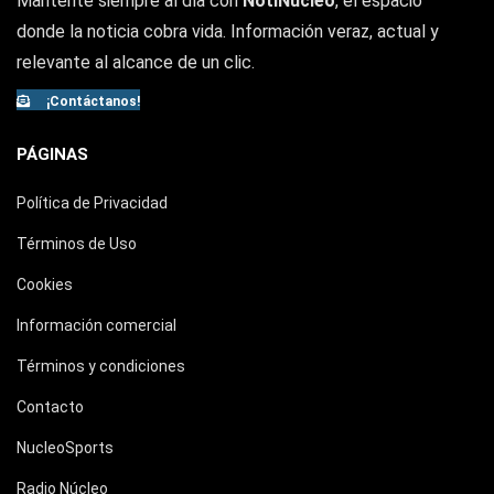
Mantente siempre al día con
NotiNúcleo
, el espacio
donde la noticia cobra vida. Información veraz, actual y
relevante al alcance de un clic.
¡Contáctanos!
PÁGINAS
Política de Privacidad
Términos de Uso
Cookies
Información comercial
Términos y condiciones
Contacto
NucleoSports
Radio Núcleo