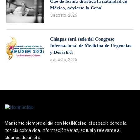
Cae de forma drástica la natalidad en
México, advierte la Cepal
5 agosto, 2026
Chiapas será sede del Congreso
Internacional de Medicina de Urgencias
y Desastres
5 agosto, 2026
Mantente siempre al día con
NotiNúcleo
, el espacio donde la
noticia cobra vida. Información veraz, actual y relevante al
alcance de un clic.