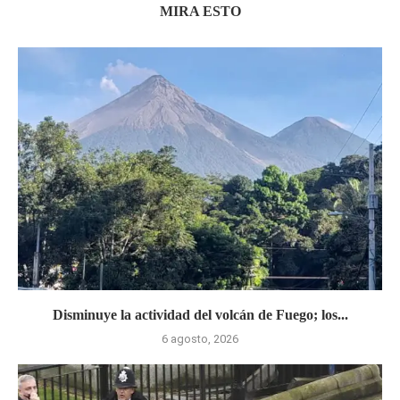
MIRA ESTO
Disminuye la actividad del volcán de Fuego; los...
6 agosto, 2026