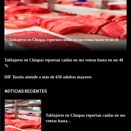
Tablajeros en Chiapas reportan caídas en sus ventas hasta en un 40
%
Tablajeros en Chiapas reportan caídas en sus ventas hasta en un 40
%
DIF Tuxtla atiende a más de 650 adultos mayores
NOTICIAS RECIENTES
Tablajeros en Chiapas reportan caídas en sus
ventas hasta...