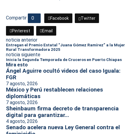
Compartir
0
Facebook
Twitter
Pinterest
Email
noticia anterior
Entregan el Premio Estatal “Juana Gómez Ramírez” a la Mujer
Rural Transformadora 2025
noticia siguiente
Inicia la Segunda Temporada de Cruceros en Puerto Chiapas
Mira esto
Ángel Aguirre ocultó videos del caso Iguala:
FGR
7 agosto, 2026
México y Perú restablecen relaciones
diplomáticas
7 agosto, 2026
Sheinbaum firma decreto de transparencia
digital para garantizar...
4 agosto, 2026
Senado acelera nueva Ley General contra el