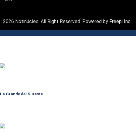
2026 Notinúcleo. All Right Reserved. Powered by
Freepi Inc
La Grande del Sureste