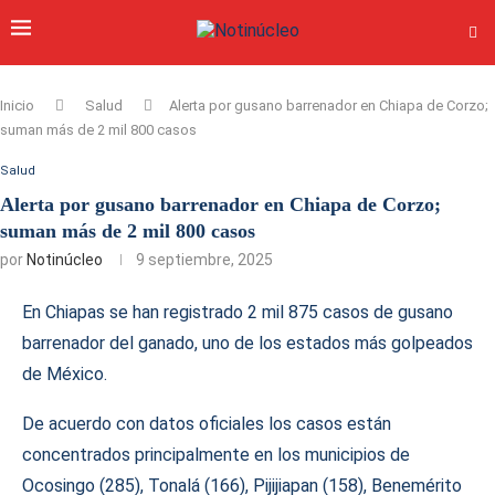
Inicio
Salud
Alerta por gusano barrenador en Chiapa de Corzo;
suman más de 2 mil 800 casos
Salud
Alerta por gusano barrenador en Chiapa de Corzo;
suman más de 2 mil 800 casos
por
Notinúcleo
9 septiembre, 2025
En Chiapas se han registrado 2 mil 875 casos de gusano
barrenador del ganado, uno de los estados más golpeados
de México.
De acuerdo con datos oficiales los casos están
concentrados principalmente en los municipios de
Ocosingo (285), Tonalá (166), Pijijiapan (158), Benemérito