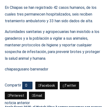
En Chiapas se han registrado 42 casos humanos, de los
cuales tres permanecen hospitalizados, seis reciben
tratamiento ambulatorio y 33 han sido dados de alta.
Autoridades sanitarias y agropecuarias han insistido a los
ganaderos y a la población a vigilar a sus animales,
mantener protocolos de higiene y reportar cualquier
sospecha de infestación, para prevenir brotes y proteger
la salud animal y humana.
chiapas
gusano barrenador
Compartir
0
Facebook
Twitter
Pinterest
Email
noticia anterior
Apple Event 2025: el Watch Ultra 3 rompe esquemas con nuevas