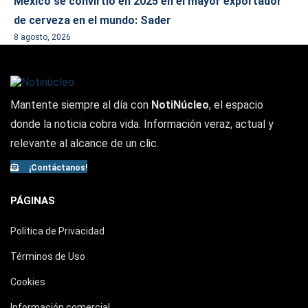
México se convirtió en 2025 en el mayor exportador
de cerveza en el mundo: Sader
8 agosto, 2026
Mantente siempre al día con
NotiNúcleo
, el espacio
donde la noticia cobra vida. Información veraz, actual y
relevante al alcance de un clic.
¡Contáctanos!
PÁGINAS
Política de Privacidad
Términos de Uso
Cookies
Información comercial