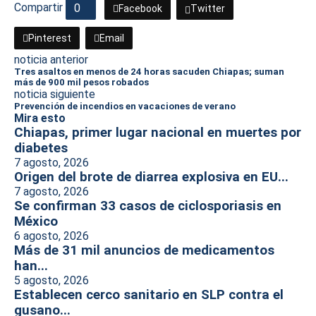
Compartir
0
Facebook
Twitter
Pinterest
Email
noticia anterior
Tres asaltos en menos de 24 horas sacuden Chiapas; suman
más de 900 mil pesos robados
noticia siguiente
Prevención de incendios en vacaciones de verano
Mira esto
Chiapas, primer lugar nacional en muertes por
diabetes
7 agosto, 2026
Origen del brote de diarrea explosiva en EU...
7 agosto, 2026
Se confirman 33 casos de ciclosporiasis en
México
6 agosto, 2026
Más de 31 mil anuncios de medicamentos
han...
5 agosto, 2026
Establecen cerco sanitario en SLP contra el
gusano...