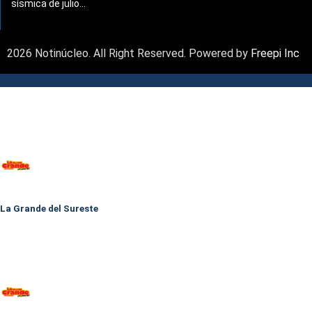
sísmica de julio...
2026 Notinúcleo. All Right Reserved. Powered by
Freepi Inc
La Grande del Sureste