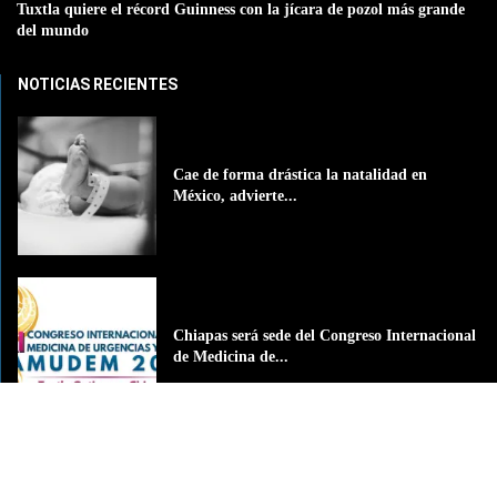
Tuxtla quiere el récord Guinness con la jícara de pozol más grande
del mundo
NOTICIAS RECIENTES
Cae de forma drástica la natalidad en
México, advierte...
Chiapas será sede del Congreso Internacional
de Medicina de...
DIF Tuxtla atiende a más de 650 adultos