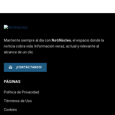
Mantente siempre al día con
NotiNúcleo
, el espacio donde la
noticia cobra vida. Información veraz, actual y relevante al
alcance de un clic.
¡CONTÁCTANOS!
PÁGINAS
Política de Privacidad
Términos de Uso
Cookies