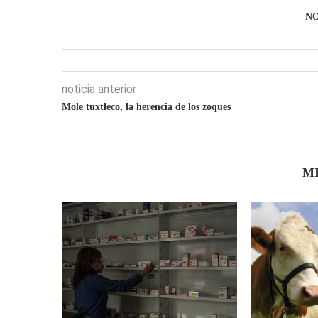
N
noticia anterior
Mole tuxtleco, la herencia de los zoques
M