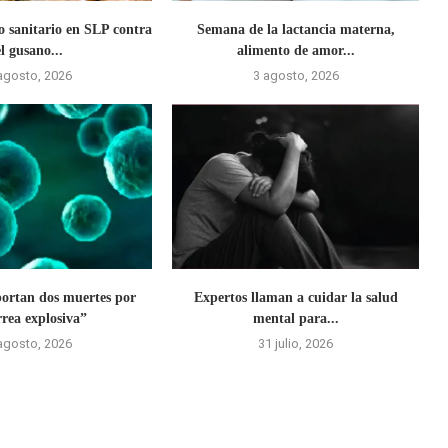
o sanitario en SLP contra
Semana de la lactancia materna,
el gusano...
alimento de amor...
agosto, 2026
3 agosto, 2026
ortan dos muertes por
Expertos llaman a cuidar la salud
rrea explosiva”
mental para...
agosto, 2026
31 julio, 2026