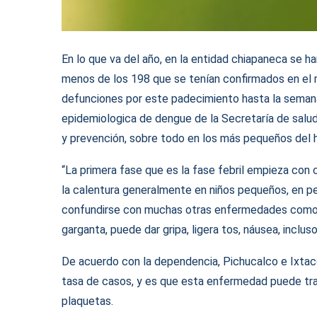
En lo que va del año, en la entidad chiapaneca se 
menos de los 198 que se tenían confirmados en el 
defunciones por este padecimiento hasta la semana
epidemiologica de dengue de la Secretaría de salud 
y prevención, sobre todo en los más pequeños del h
“La primera fase que es la fase febril empieza con
la calentura generalmente en niños pequeños, en ped
confundirse con muchas otras enfermedades como cu
garganta, puede dar gripa, ligera tos, náusea, incluso
De acuerdo con la dependencia, Pichucalco e Ixtaco
tasa de casos, y es que esta enfermedad puede trae
plaquetas.