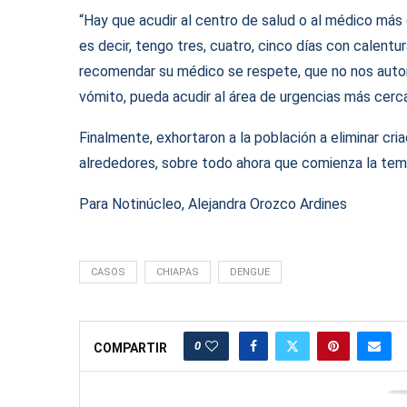
“Hay que acudir al centro de salud o al médico más 
es decir, tengo tres, cuatro, cinco días con calent
recomendar su médico se respete, que no nos aut
vómito, pueda acudir al área de urgencias más cerc
Finalmente, exhortaron a la población a eliminar cr
alrededores, sobre todo ahora que comienza la temp
Para Notinúcleo, Alejandra Orozco Ardines
CASOS
CHIAPAS
DENGUE
0
COMPARTIR