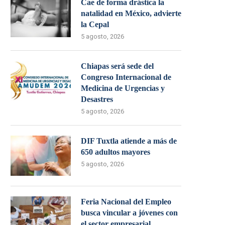
Cae de forma drástica la
natalidad en México, advierte
la Cepal
5 agosto, 2026
Chiapas será sede del
Congreso Internacional de
Medicina de Urgencias y
Desastres
5 agosto, 2026
DIF Tuxtla atiende a más de
650 adultos mayores
5 agosto, 2026
Feria Nacional del Empleo
busca vincular a jóvenes con
el sector empresarial