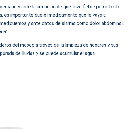
cercano y ante la situación de que tuvo fiebre persistente,
ura, es importante que el medicamento que le vaya a
omediquemos y ante datos de alarma como dolor abdominal,
ana”
iaderos del mosco a través de la limpieza de hogares y sus
orada de lluvias y se puede acumular el agua.