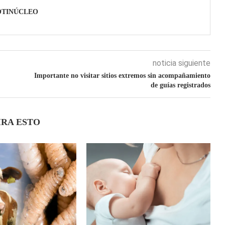
OTINÚCLEO
noticia siguiente
Importante no visitar sitios extremos sin acompañamiento
de guías registrados
IRA ESTO