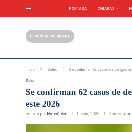
PORTADA
CHIAPAS
N
DENUNCIA CIUDADANA
Inicio
Salud
Se confirman 62 casos de dengue en 
Salud
Se confirman 62 casos de de
este 2026
escrito por
Notinúcleo
1 junio, 2026
0 comentari