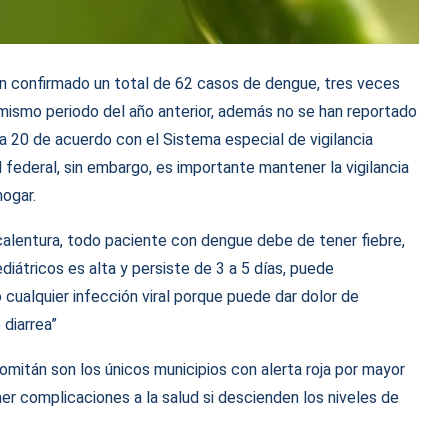
han confirmado un total de 62 casos de dengue, tres veces
mismo periodo del año anterior, además no se han reportado
 20 de acuerdo con el Sistema especial de vigilancia
federal, sin embargo, es importante mantener la vigilancia
ogar.
 calentura, todo paciente con dengue debe de tener fiebre,
iátricos es alta y persiste de 3 a 5 días, puede
alquier infección viral porque puede dar dolor de
 diarrea”
mitán son los únicos municipios con alerta roja por mayor
r complicaciones a la salud si descienden los niveles de