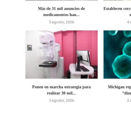
Más de 31 mil anuncios de
Establecen cerc
medicamentos han...
5 agosto, 2026
4 
Ponen en marcha estrategia para
Michigan rep
realizar 30 mil...
“dia
3 agosto, 2026
3 