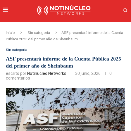
Inicio
Sin categoría
ASF presentará informe de la Cuenta
Pública 2025 del primer año de Sheinbaum
Sin categoría
ASF presentará informe de la Cuenta Pública 2025
del primer año de Sheinbaum
escrito por
Notinúcleo Networks
30 junio, 2026
0
comentarios