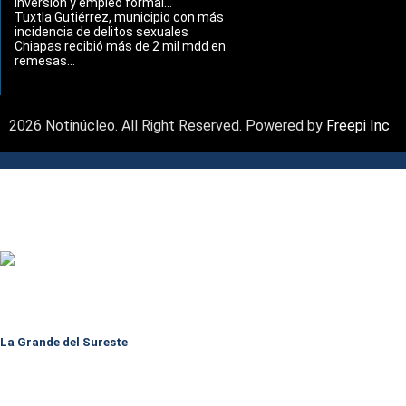
inversión y empleo formal...
Tuxtla Gutiérrez, municipio con más
incidencia de delitos sexuales
Chiapas recibió más de 2 mil mdd en
remesas...
2026 Notinúcleo. All Right Reserved. Powered by
Freepi Inc
La Grande del Sureste