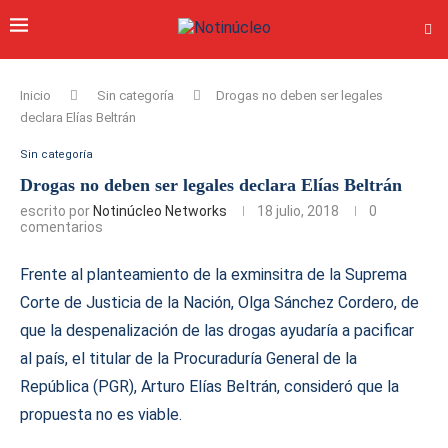
Inicio
Sin categoría
Drogas no deben ser legales
declara Elías Beltrán
Sin categoría
Drogas no deben ser legales declara Elías Beltrán
escrito por
Notinúcleo Networks
18 julio, 2018
0
comentarios
Frente al planteamiento de la exminsitra de la Suprema
Corte de Justicia de la Nación, Olga Sánchez Cordero, de
que la despenalización de las drogas ayudaría a pacificar
al país, el titular de la Procuraduría General de la
República (PGR), Arturo Elías Beltrán, consideró que la
propuesta no es viable.