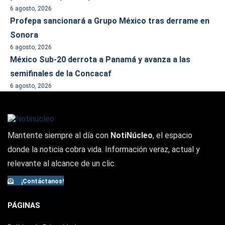
6 agosto, 2026
Profepa sancionará a Grupo México tras derrame en
Sonora
6 agosto, 2026
México Sub-20 derrota a Panamá y avanza a las
semifinales de la Concacaf
6 agosto, 2026
Mantente siempre al día con
NotiNúcleo
, el espacio
donde la noticia cobra vida. Información veraz, actual y
relevante al alcance de un clic.
¡Contáctanos!
PÁGINAS