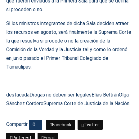
que fueron enviados a la Primera Sala para que se defina
si proceden o no.
Si los ministros integrantes de dicha Sala deciden atraer
los recursos en agosto, será finalmente la Suprema Corte
la que resuelva si procede o no la creación de la
Comisión de la Verdad y la Justicia tal y como lo ordenó
en junio pasado el Primer Tribunal Colegiado de
Tamaulipas.
destacada
Drogas no deben ser legales
Elías Beltrán
Olga
Sánchez Cordero
Suprema Corte de Justicia de la Nación
Compartir
0
Facebook
Twitter
Pinterest
Email