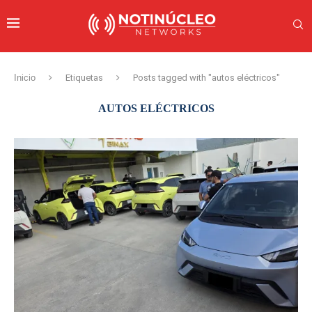
Inicio
Etiquetas
Posts tagged with "autos eléctricos"
AUTOS ELÉCTRICOS