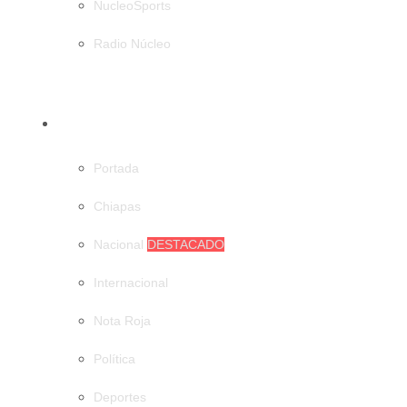
NucleoSports
Radio Núcleo
CATEGORÍAS
Portada
Chiapas
Nacional
DESTACADO
Internacional
Nota Roja
Política
Deportes